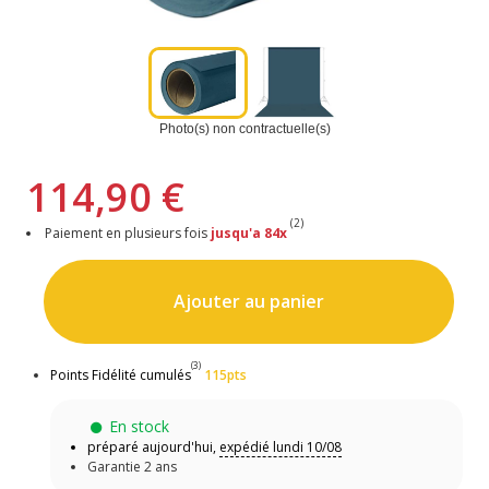
Photo(s) non contractuelle(s)
114,90 €
(2)
Paiement en plusieurs fois
jusqu'a 84x
Ajouter au panier
(3)
Points Fidélité cumulés
115pts
En stock
préparé aujourd'hui,
expédié lundi 10/08
Garantie 2 ans