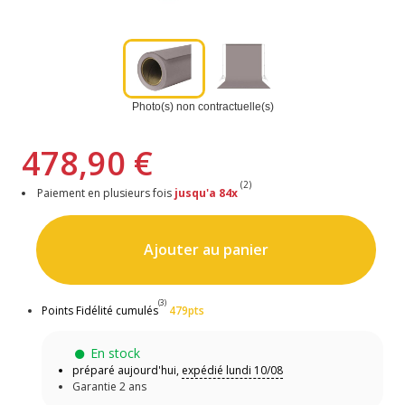
Photo(s) non contractuelle(s)
478,90 €
(2)
Paiement en plusieurs fois
jusqu'a 84x
Ajouter au panier
(3)
Points Fidélité cumulés
479pts
En stock
préparé aujourd'hui,
expédié lundi 10/08
Garantie 2 ans