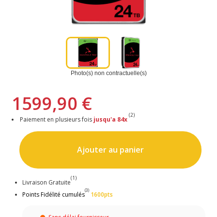
Photo(s) non contractuelle(s)
1599,90 €
(2)
Paiement en plusieurs fois
jusqu'a 84x
Ajouter au panier
(1)
Livraison Gratuite
(3)
Points Fidélité cumulés
1600pts