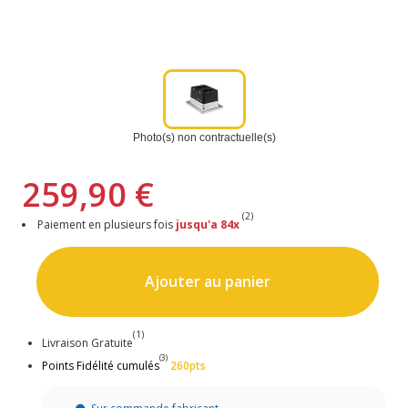
Photo(s) non contractuelle(s)
259,90 €
(2)
Paiement en plusieurs fois
jusqu'a 84x
Ajouter au panier
(1)
Livraison Gratuite
(3)
Points Fidélité cumulés
260pts