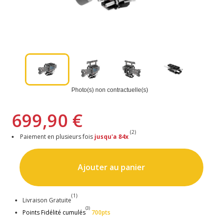
Photo(s) non contractuelle(s)
699,90 €
(2)
Paiement en plusieurs fois
jusqu'a 84x
Ajouter au panier
(1)
Livraison Gratuite
(3)
Points Fidélité cumulés
700pts