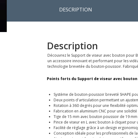
DESCRIPTION
Description
Découvrez le Support de viseur avec bouton pour B
un accessoire innovant et performant pour les vidéas
technologie brevetée du bouton-poussoir. Fabriqué e
Points forts du Support de viseur avec bouton
Système de bouton-poussoir breveté SHAPE pou
Deux points d'articulation permettant un ajustem
Rotation à 360 degrés pour une flexibilité optim
Fabrication en aluminium CNC pour une solidité 
Tige de 15 mm avec bouton poussoir de 19 mm p
Pince de viseur en L avec bouton à cliquet pour 
Facilité de réglage grâce à un design ergonomi
Conception idéale pour les professionnels de la