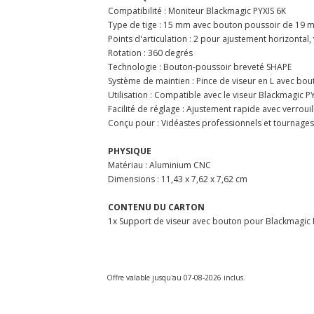
Compatibilité : Moniteur Blackmagic PYXIS 6K
Type de tige : 15 mm avec bouton poussoir de 19 
Points d'articulation : 2 pour ajustement horizontal, 
Rotation : 360 degrés
Technologie : Bouton-poussoir breveté SHAPE
Système de maintien : Pince de viseur en L avec bou
Utilisation : Compatible avec le viseur Blackmagic P
Facilité de réglage : Ajustement rapide avec verroui
Conçu pour : Vidéastes professionnels et tournages
PHYSIQUE
Matériau : Aluminium CNC
Dimensions : 11,43 x 7,62 x 7,62 cm
CONTENU DU CARTON
1x Support de viseur avec bouton pour Blackmagic 
Offre valable jusqu'au 07-08-2026 inclus.