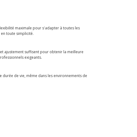
flexibilité maximale pour s'adapter à toutes les
en toute simplicité.
et ajustement suffisent pour obtenir la meilleure
 professionnels exigeants.
ngue durée de vie, même dans les environnements de