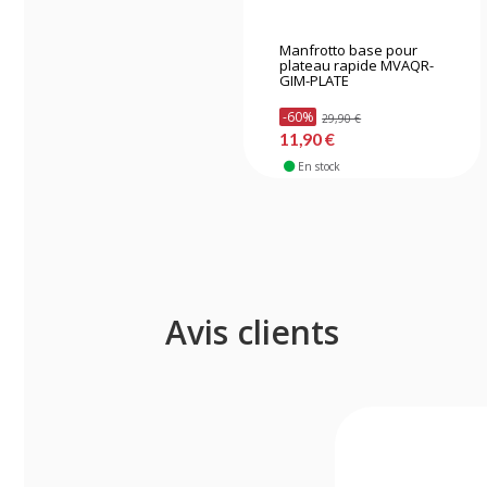
Manfrotto base pour
plateau rapide MVAQR-
GIM-PLATE
-60%
29,90 €
11,90 €
En stock
Avis clients