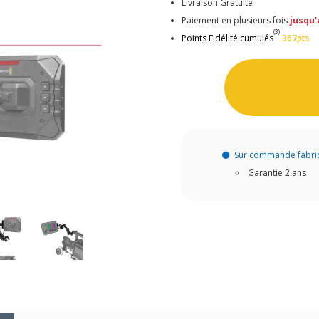
Livraison Gratuite
Paiement en plusieurs fois
jusqu'
(3)
Points Fidélité cumulés
367pts
Sur commande fabri
Garantie 2 ans