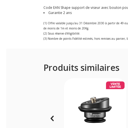
Code EAN Shape support de viseur avec bouton pour B
Garantie 2 ans
(1) Offre valable jusqu'au 31 Décembre 2030 à partir de 49 eu
de moins de 1m et moins de 20Kg.
(2) Sous réserve d'éligibilité.
(3) Nombre de points Fidélité estimés, hors remises au panier, b
Produits similaires