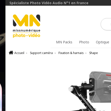
Spécialiste Photo Vidéo Audio N°1 en France
MN Packs
Photo
Optique
Accueil
›
Support caméra
›
Fixation & harnais
›
Shape