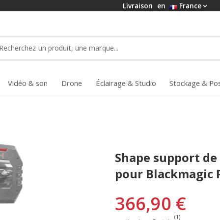
Livraison
en
France
Vidéo & son
Drone
Éclairage & Studio
Stockage & Po
Shape support de
pour Blackmagic 
366,90 €
(1)