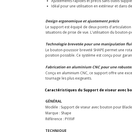
Ajustements rapides et précis sans outils suppl
Idéal pour une utilisation en extérieur et dans 
Design ergonomique et ajustement précis
Le support est équipé de deux points d'articulation q
situations de prise de vue. L'utilisation du bouton-
Technologie brevetée pour une manipulation flu
Le bouton-poussoir breveté SHAPE permet une rotatio
position possible. Ce système est conçu pour garantir 
Fabrication en aluminium CNC pour une robust
Conçu en aluminium CNC, ce support offre une excel
tournage les plus exigeants.
Caractéristiques du Support de viseur avec b
GÉNÉRAL
Modèle : Support de viseur avec bouton pour Black
Marque : Shape
Référence : PYXVF
TECHNIQUE