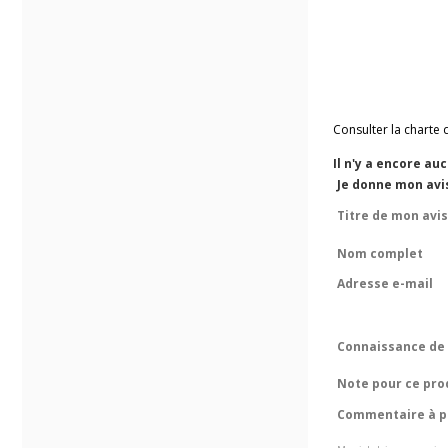
Consulter la charte 
Il n'y a encore au
Je donne mon avi
Titre de mon avis
Nom complet
Adresse e-mail
Connaissance de 
Note pour ce pro
Commentaire à pr