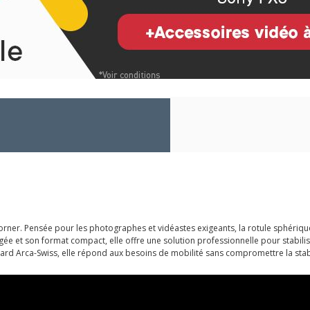
ner. Pensée pour les photographes et vidéastes exigeants, la rotule sphérique 
égée et son format compact, elle offre une solution professionnelle pour stabil
dard Arca-Swiss, elle répond aux besoins de mobilité sans compromettre la stabi