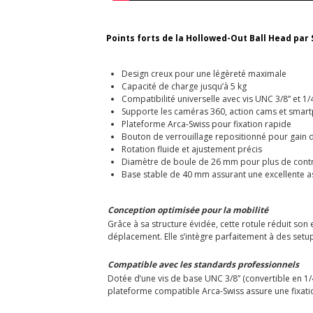
Points forts de la Hollowed-Out Ball Head par 
Design creux pour une légèreté maximale
Capacité de charge jusqu’à 5 kg
Compatibilité universelle avec vis UNC 3/8” et 1/
Supporte les caméras 360, action cams et smar
Plateforme Arca-Swiss pour fixation rapide
Bouton de verrouillage repositionné pour gain 
Rotation fluide et ajustement précis
Diamètre de boule de 26 mm pour plus de cont
Base stable de 40 mm assurant une excellente a
Conception optimisée pour la mobilité
Grâce à sa structure évidée, cette rotule réduit son 
déplacement. Elle s’intègre parfaitement à des s
Compatible avec les standards professionnels
Dotée d’une vis de base UNC 3/8” (convertible en 1/
plateforme compatible Arca-Swiss assure une fixati