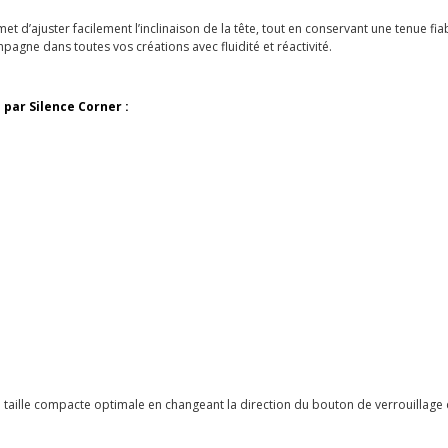
et d’ajuster facilement l’inclinaison de la tête, tout en conservant une tenue f
agne dans toutes vos créations avec fluidité et réactivité.
 par Silence Corner :
 taille compacte optimale en changeant la direction du bouton de verrouillage d