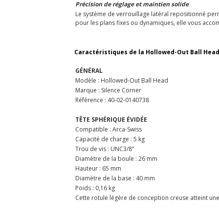
Précision de réglage et maintien solide
Le système de verrouillage latéral repositionné perm
pour les plans fixes ou dynamiques, elle vous accomp
Caractéristiques de la Hollowed-Out Ball Head
GÉNÉRAL
Modèle : Hollowed-Out Ball Head
Marque : Silence Corner
Référence : 40-02-0140738
TÊTE SPHÉRIQUE ÉVIDÉE
Compatible : Arca-Swiss
Capacité de charge : 5 kg
Trou de vis : UNC3/8’’
Diamètre de la boule : 26 mm
Hauteur : 65 mm
Diamètre de la base : 40 mm
Poids : 0,16 kg
Cette rotule légère de conception creuse atteint une