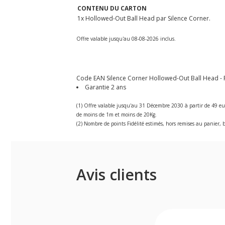
CONTENU DU CARTON
1x Hollowed-Out Ball Head par Silence Corner.
Offre valable jusqu'au 08-08-2026 inclus.
Code EAN Silence Corner Hollowed-Out Ball Head - Ro
Garantie 2 ans
(1) Offre valable jusqu'au 31 Décembre 2030 à partir de 49 eu
de moins de 1m et moins de 20Kg.
(2) Nombre de points Fidélité estimés, hors remises au panier, b
Avis clients