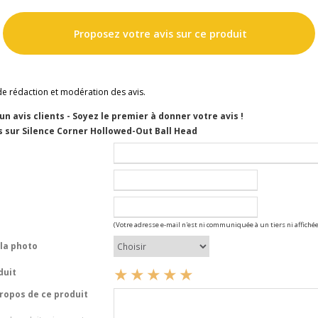
Proposez votre avis sur ce produit
de rédaction et modération des avis.
cun avis clients - Soyez le premier à donner votre avis !
s sur Silence Corner Hollowed-Out Ball Head
(Votre adresse e-mail n'est ni communiquée à un tiers ni affichée
la photo
duit
opos de ce produit