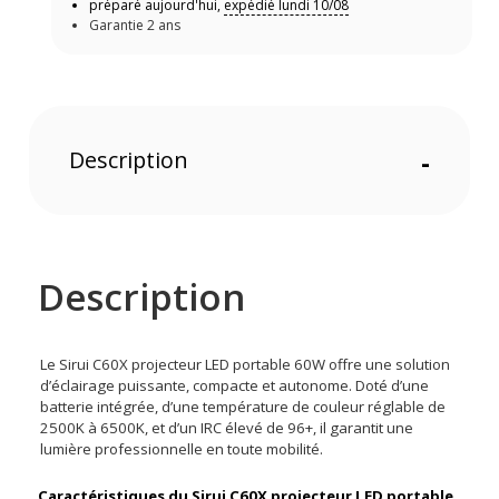
préparé aujourd'hui,
expédié lundi 10/08
Garantie 2 ans
Description
-
Description
Le Sirui C60X projecteur LED portable 60W offre une solution
d’éclairage puissante, compacte et autonome. Doté d’une
batterie intégrée, d’une température de couleur réglable de
2500K à 6500K, et d’un IRC élevé de 96+, il garantit une
lumière professionnelle en toute mobilité.
Caractéristiques du Sirui C60X projecteur LED portable