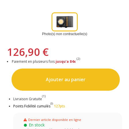
Photo(s) non contractuelle(s)
126,90 €
(2)
Paiement en plusieurs fois
jusqu'a 84x
Ajouter au panier
(1)
Livraison Gratuite
(3)
Points Fidélité cumulés
127pts
Dernier article disponible en ligne
En stock