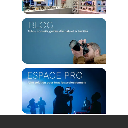
dans la capture de paysages urbains et l'immersion des
scènes de vie. Le 35 mm s'impose naturellement comme la
focale de référence pour le documentaire ou la captation de
dialogues en plan américain. Enfin, le 55 mm isole avec brio
les sujets pour sublimer les portraits intimes et les gros
plans. Ce panel vous assure une cohérence visuelle totale
tout au long de votre montage et à l'étalonnage.
Une mécanique pensée pour l'opérateur cinéma
L'homogénéité physique de ce kit facilite drastiquement les
manipulations sur votre plateau. Le diamètre de filtre unifié à
67 mm permet de transférer vos filtres ND ou Mist d'une
optique à l'autre en un clin d'œil sans multiplier les bagues
d'adaptation. La bague de mise au point, dotée d'une course
généreuse de 270 degrés, offre une résistance mécanique
parfaite au follow focus pour maintenir un point chirurgical
sur des sujets en mouvement. De son côté, la bague de
diaphragme sans clic assure des ajustements d'exposition
parfaitement silencieux et invisibles lors des changements
d'ambiance lumineuse.
Caractéristiques du kit d'objectifs cinéma Sirui Night
Walker :