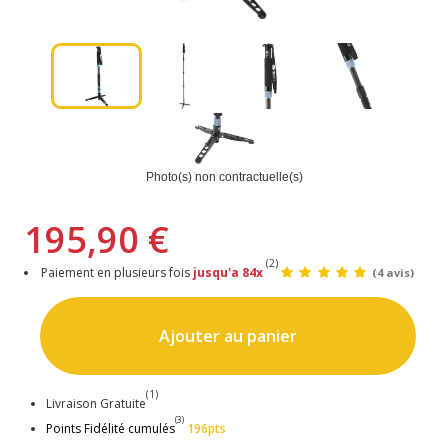
Photo(s) non contractuelle(s)
195,90 €
(2)
Paiement en plusieurs fois
jusqu'a 84x
(4 avis)
Ajouter au panier
(1)
Livraison Gratuite
(3)
Points Fidélité cumulés
196pts