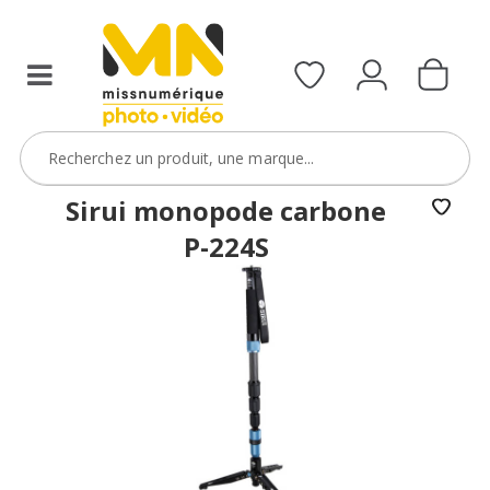
Sirui monopode carbone
P-224S