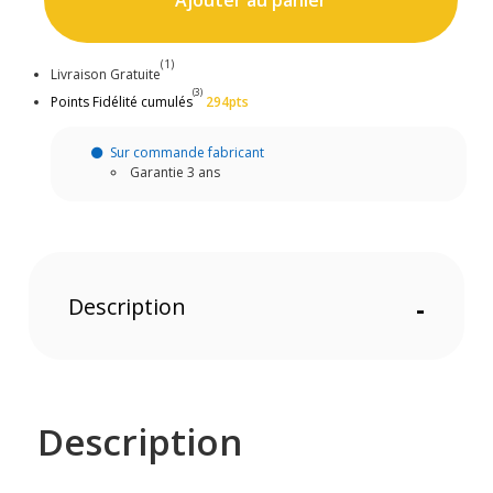
Ajouter au panier
(1)
Livraison Gratuite
(3)
Points Fidélité cumulés
294pts
Sur commande fabricant
Garantie 3 ans
Description
-
Description