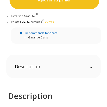
Ajouter au panier
(1)
Livraison Gratuite
(3)
Points Fidélité cumulés
257pts
Sur commande fabricant
Garantie 6 ans
Description
-
Description