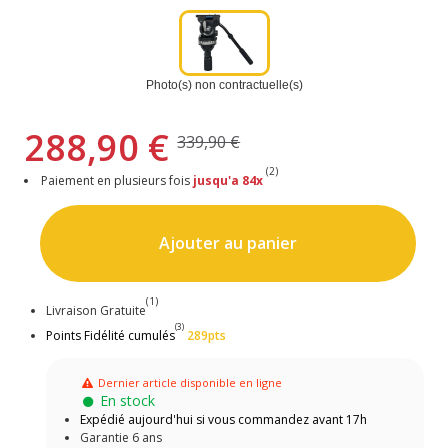
Photo(s) non contractuelle(s)
288,90 €
339,90 €
(2)
Paiement en plusieurs fois
jusqu'a 84x
Ajouter au panier
(1)
Livraison Gratuite
(3)
Points Fidélité cumulés
289pts
Dernier article disponible en ligne
En stock
Expédié aujourd'hui si vous commandez avant 17h
Garantie 6 ans