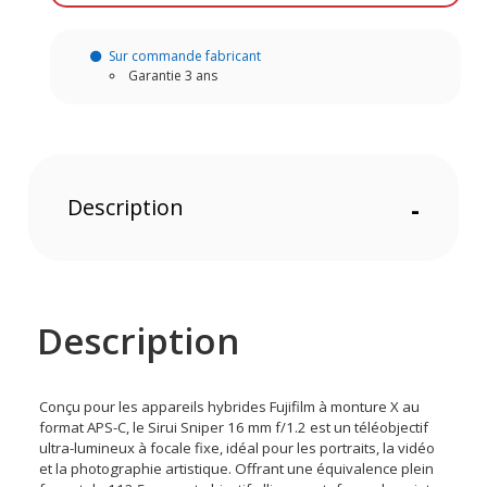
Sur commande fabricant
Garantie 3 ans
Description
-
Description
Conçu pour les appareils hybrides Fujifilm à monture X au
format APS-C, le Sirui Sniper 16 mm f/1.2 est un téléobjectif
ultra-lumineux à focale fixe, idéal pour les portraits, la vidéo
et la photographie artistique. Offrant une équivalence plein