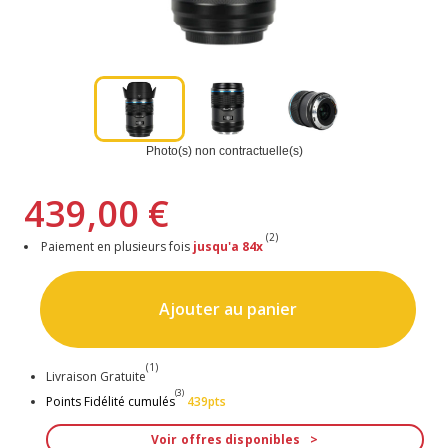
Photo(s) non contractuelle(s)
439,00 €
(2)
Paiement en plusieurs fois
jusqu'a 84x
Ajouter au panier
(1)
Livraison Gratuite
(3)
Points Fidélité cumulés
439pts
Voir offres disponibles