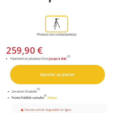
Photo(s) non contractuelle(s)
259,90 €
(2)
Paiement en plusieurs fois
jusqu'a 84x
Ajouter au panier
(1)
Livraison Gratuite
(3)
Points Fidélité cumulés
260pts
Dernier article disponible en ligne