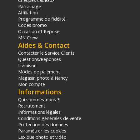
Chèques cadeaux
Parrainage
sur le prix TTC en €, les points seront effectivement calculés dans le
panier.
Affiliation
Programme de fidélité
Codes promo
Occasion et Reprise
MN Crew
Aides & Contact
Contacter le Service Clients
Questions/Réponses
Livraison
Modes de paiement
Magasin photo à Nancy
Mon compte
Informations
Qui sommes-nous ?
Recrutement
Informations légales
Conditions générales de vente
Protection des données
Paramétrer les cookies
Lexique photo et vidéo