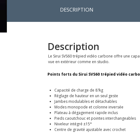
DESCRIPTION
Description
Le Sirui SVS60 trépied vidéo carbone offre une cap
vue en extérieur comme en studio.
Points forts du Sirui SVS60 trépied vidéo carbo
Capacité de charge de 8?kg
Réglage de hauteur en un seul geste
Jambes modulables et détachables
Modes monopode et colonne inversée
Plateau à dégagement rapide inclus
Pieds caoutchouc et pointes interchangeables
Niveleur intégré ±15°
Centre de gravité ajustable avec crochet