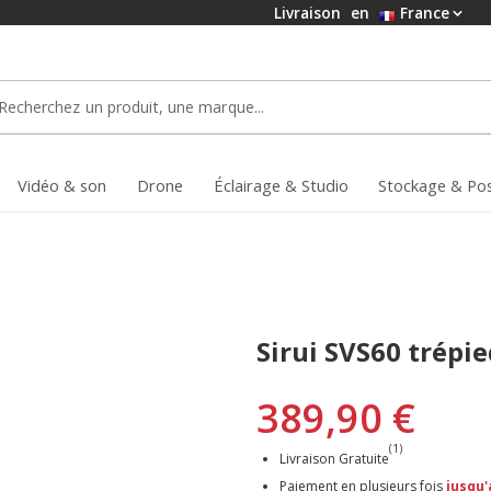
Livraison
en
France
Vidéo & son
Drone
Éclairage & Studio
Stockage & Po
Sirui SVS60 trépi
389,90 €
(1)
Livraison Gratuite
Paiement en plusieurs fois
jusqu'