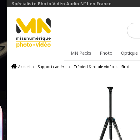
Spécialiste Photo Vidéo Audio N°1 en France
MN Packs
Photo
Optique
Accueil
›
Support caméra
›
Trépied & rotule vidéo
›
Sirui