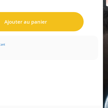
Ajouter au panier
cant