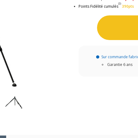
(3)
Points Fidélité cumulés
390pts
Sur commande fabri
Garantie 6 ans