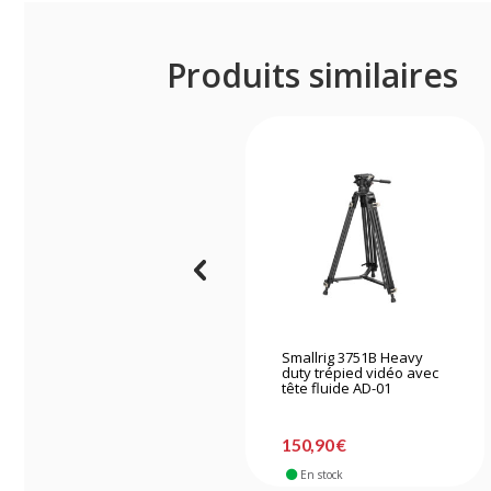
Produits similaires
Smallrig 3751B Heavy
duty trépied vidéo avec
tête fluide AD-01
150,90 €
En stock