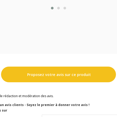
Proposez votre avis sur ce produit
de rédaction et modération des avis.
cun avis clients - Soyez le premier à donner votre avis !
s sur