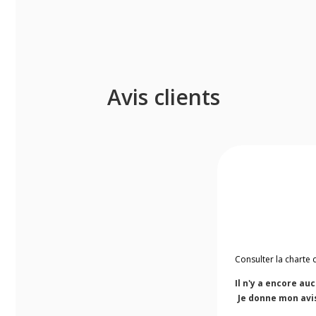
Avis clients
Consulter la charte 
Il n'y a encore au
Je donne mon avi