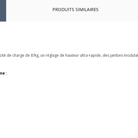
PRODUITS SIMILAIRES
acité de charge de 8?kg, un réglage de hauteur ultra-rapide, des jambes modula
ne :