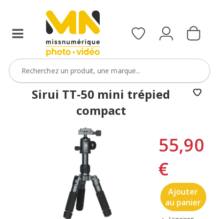
Sirui TT-50 mini trépied
compact
55,90
€
Ajouter
au panier