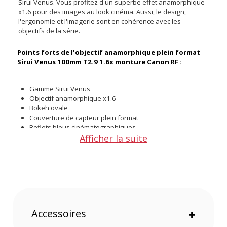
Sirui Venus. Vous profitez d'un superbe effet anamorphique
x1.6 pour des images au look cinéma. Aussi, le design,
l'ergonomie et l'imagerie sont en cohérence avec les
objectifs de la série.
Points forts de l'objectif anamorphique plein format
Sirui Venus 100mm T2.9 1.6x monture Canon RF :
Gamme Sirui Venus
Objectif anamorphique x1.6
Bokeh ovale
Couverture de capteur plein format
Reflets bleus cinématographiques
Afficher la suite
Deux bagues crantées
Mise au point dès 93 cm
Accessoires
+