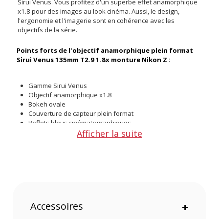
Sirui Venus. Vous profitez d'un superbe effet anamorphique
x1.8 pour des images au look cinéma. Aussi, le design,
l'ergonomie et l'imagerie sont en cohérence avec les
objectifs de la série.
Points forts de l'objectif anamorphique plein format
Sirui Venus 135mm T2.9 1.8x monture Nikon Z :
Gamme Sirui Venus
Objectif anamorphique x1.8
Bokeh ovale
Couverture de capteur plein format
Reflets bleus cinématographiques
Afficher la suite
Deux bagues crantées
Mise au point dès 90cm
Accessoires
+