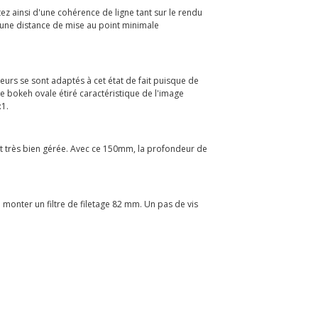
 ainsi d'une cohérence de ligne tant sur le rendu
 une distance de mise au point minimale
eurs se sont adaptés à cet état de fait puisque de
 bokeh ovale étiré caractéristique de l'image
:1.
est très bien gérée. Avec ce 150mm, la profondeur de
 monter un filtre de filetage 82 mm. Un pas de vis