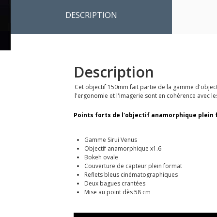
DESCRIPTION
Description
Cet objectif 150mm fait partie de la gamme d'object
l'ergonomie et l'imagerie sont en cohérence avec les 
Points forts de l'objectif anamorphique plein
Gamme Sirui Venus
Objectif anamorphique x1.6
Bokeh ovale
Couverture de capteur plein format
Reflets bleus cinématographiques
Deux bagues crantées
Mise au point dès 58 cm