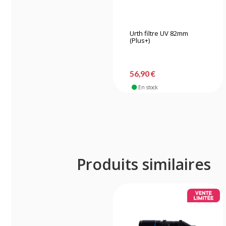
Urth filtre UV 82mm
(Plus+)
56,90 €
En stock
Produits similaires