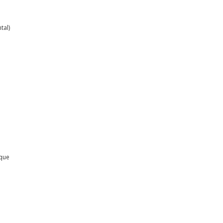
tal)
ique