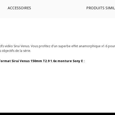
ACCESSOIRES
PRODUITS SIMIL
ifs vidéo Sirui Venus. Vous profitez d'un superbe effet anamorphique x1.6 pour
objectifs de la série.
 format Sirui Venus 150mm T2.9 1.6x monture Sony E :