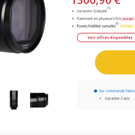
(1)
Livraison Gratuite
Paiement en plusieurs fois
jusqu'
(3)
Points Fidélité cumulés
1301pts
Voir offres disponibles
Sur commande fabri
Garantie 3 ans