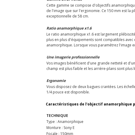
Cette gamme se compose d'objectifs anamorphiques d
de l'image que sur l'ergonomie. Ce 150 mm est la p
exceptionnelle de 58 cm.
Ratio anamorphique x1.6
Le ratio anamorphique x1.6 est largement plébiscité
plus en plus d'équipements sont compatibles avec c
anamorphique. Lorsque vous paramétrez l'image en 3:2,
Une imagerie professionnelle
Vos images bénéficient d'une grande netteté et d'un
champ est plus faible et les arrière-plans sont plus l
Ergonomie
Vous disposez de deux bagues crantées. Les échelles 
1/4 pouce est disponible.
Caractéristiques de l'objectif anamorphique p
TECHNIQUE
Type : Anamorphique
Monture : Sony E
Focale : 150mm