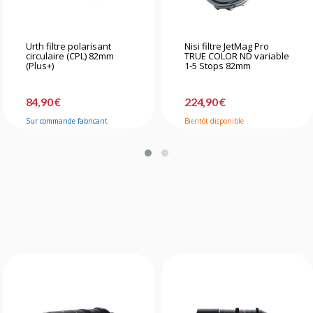
Urth filtre polarisant
Nisi filtre JetMag Pro
circulaire (CPL) 82mm
TRUE COLOR ND variable
(Plus+)
1-5 Stops 82mm
84,90 €
224,90 €
Sur commande fabricant
Bientôt disponible