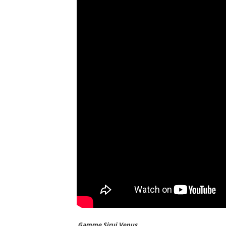
Gamme Sirui Venus