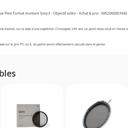
Plein format monture Sony E - Objectif vidéo - Achat & prix :
6952060053943
ros d'achat, sur la base d'une expédition Chronopost 24H vers un point relais situé en Franc
asé sur le prix TTC en €, les points seront effectivement calculés dans le panier.
bles