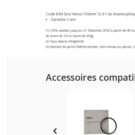
Code EAN Sirui Venus 150mm T2.9 1.6x Anamorphique 
Garantie 3 ans
(1) Offre valable jusqu'au 31 Décembre 2030 à partir de 49 eu
de moins de 1m et moins de 20Kg.
(2) Sous réserve d'éligibilité.
(3) Nombre de points Fidélité estimés, hors remises au panier, b
Accessoires compati