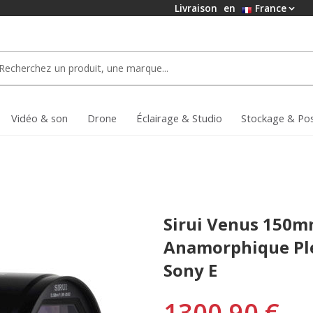
Livraison
en
France
Vidéo & son
Drone
Éclairage & Studio
Stockage & Po
Sirui Venus 150mm
Anamorphique Pl
Sony E
1300,90 €