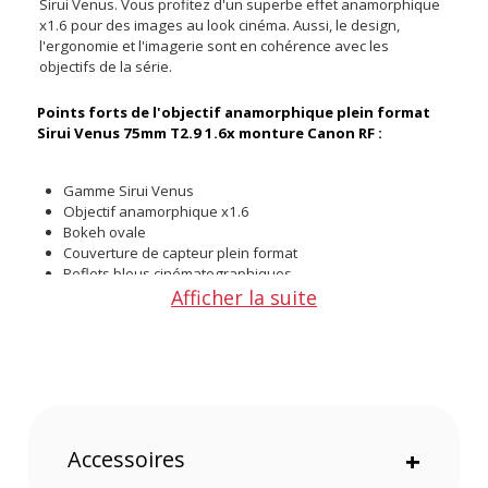
Sirui Venus. Vous profitez d'un superbe effet anamorphique
x1.6 pour des images au look cinéma. Aussi, le design,
l'ergonomie et l'imagerie sont en cohérence avec les
objectifs de la série.
Points forts de l'objectif anamorphique plein format
Sirui Venus 75mm T2.9 1.6x monture Canon RF :
Gamme Sirui Venus
Objectif anamorphique x1.6
Bokeh ovale
Couverture de capteur plein format
Reflets bleus cinématographiques
Afficher la suite
Deux bagues crantées
Mise au point dès 85 cm
Accessoires
+