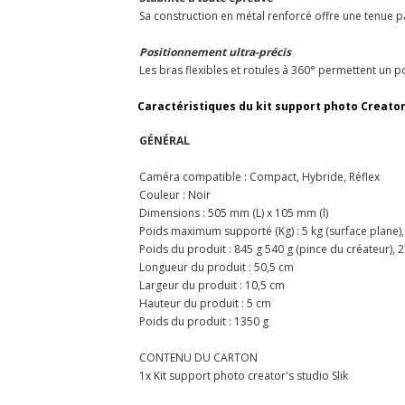
Sa construction en métal renforcé offre une tenue p
Positionnement ultra-précis
Les bras flexibles et rotules à 360° permettent un 
Caractéristiques du kit support photo Creator's
GÉNÉRAL
Caméra compatible : Compact, Hybride, Réflex
Couleur : Noir
Dimensions : 505 mm (L) x 105 mm (l)
Poids maximum supporté (Kg) : 5 kg (surface plane), 2 
Poids du produit : 845 g 540 g (pince du créateur), 27
Longueur du produit : 50,5 cm
Largeur du produit : 10,5 cm
Hauteur du produit : 5 cm
Poids du produit : 1350 g
CONTENU DU CARTON
1x Kit support photo creator's studio Slik