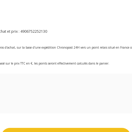
hat et prix :
4906752252130
ros d'achat, sur la base d'une expédition Chronopost 24H vers un point relais situé en Franc
asé sur le prix TTC en €, les points seront effectivement calculés dans le panier.