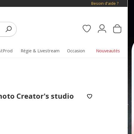
Besoin d'aide ?
stProd
Régie & Livestream
Occasion
Nouveautés
hoto Creator's studio