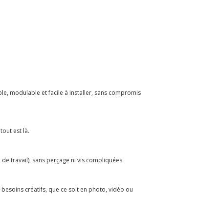
ble, modulable et facile à installer, sans compromis
out est là.
 de travail), sans perçage ni vis compliquées.
esoins créatifs, que ce soit en photo, vidéo ou