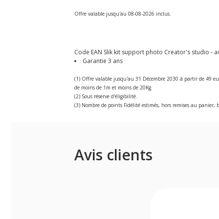
Offre valable jusqu'au 08-08-2026 inclus.
Code EAN Slik kit support photo Creator's studio - ac
Garantie 3 ans
(1) Offre valable jusqu'au 31 Décembre 2030 à partir de 49 eu
de moins de 1m et moins de 20Kg.
(2) Sous réserve d'éligibilité.
(3) Nombre de points Fidélité estimés, hors remises au panier, b
Avis clients