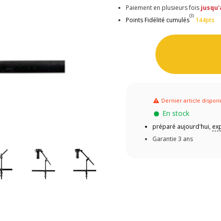
Paiement en plusieurs fois
jusqu'
(3)
Points Fidélité cumulés
144pts
Dernier article dispon
En stock
préparé aujourd'hui,
exp
Garantie 3 ans