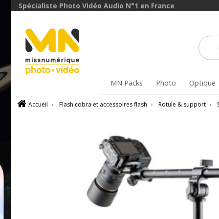
Spécialiste Photo Vidéo Audio N°1 en France
MN Packs
Photo
Optique
Accueil
›
Flash cobra et accessoires flash
›
Rotule & support
›