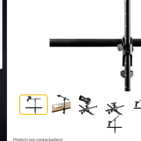
Photo(s) non contractuelle(s)