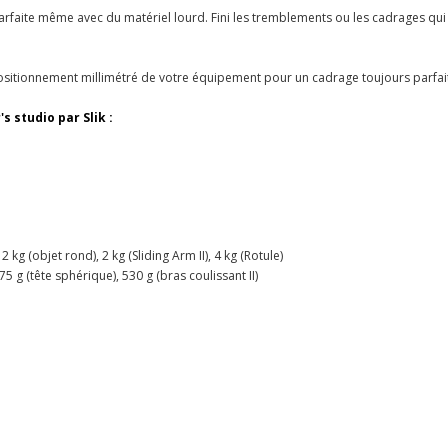
arfaite même avec du matériel lourd. Fini les tremblements ou les cadrages qui
positionnement millimétré de votre équipement pour un cadrage toujours parfai
 studio par Slik :
kg (objet rond), 2 kg (Sliding Arm II), 4 kg (Rotule)
5 g (tête sphérique), 530 g (bras coulissant II)