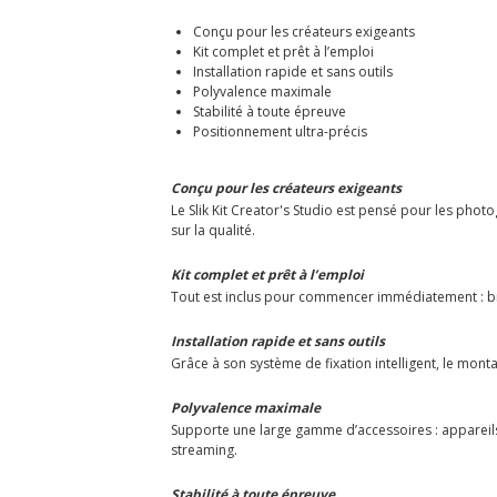
Conçu pour les créateurs exigeants
Kit complet et prêt à l’emploi
Installation rapide et sans outils
Polyvalence maximale
Stabilité à toute épreuve
Positionnement ultra-précis
Conçu pour les créateurs exigeants
Le Slik Kit Creator's Studio est pensé pour les phot
sur la qualité.
Kit complet et prêt à l’emploi
Tout est inclus pour commencer immédiatement : bras
Installation rapide et sans outils
Grâce à son système de fixation intelligent, le mont
Polyvalence maximale
Supporte une large gamme d’accessoires : appareils
streaming.
Stabilité à toute épreuve