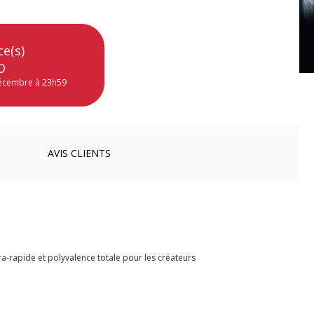
ce(s)
O
décembre à 23h59
AVIS
CLIENTS
tra-rapide et polyvalence totale pour les créateurs