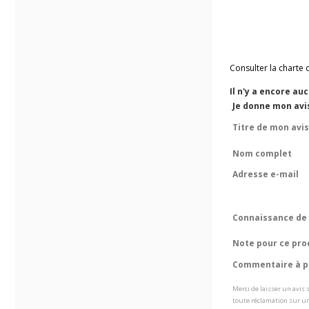
Consulter la charte 
Il n'y a encore au
Je donne mon avis
Titre de mon avis
Nom complet
Adresse e-mail
Connaissance de 
Note pour ce pro
Commentaire à pr
Merci de laisser un avis
toute réclamation sur un