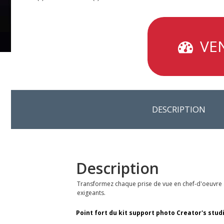
VEN
DESCRIPTION
Description
Transformez chaque prise de vue en chef-d'oeuvre avec
exigeants.
Point fort du kit support photo Creator's studio