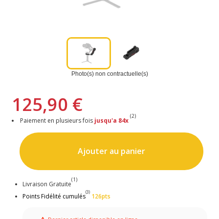
Photo(s) non contractuelle(s)
125,90 €
(2)
Paiement en plusieurs fois
jusqu'a 84x
Ajouter au panier
(1)
Livraison Gratuite
(3)
Points Fidélité cumulés
126pts