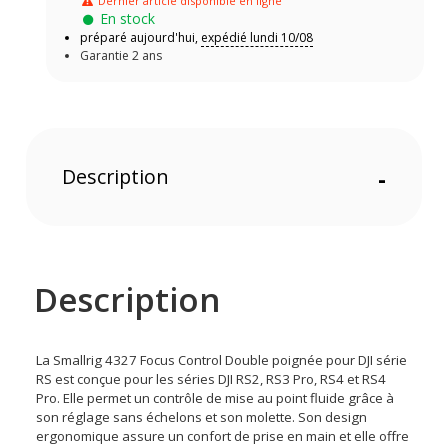
Dernier article disponible en ligne
En stock
préparé aujourd'hui,
expédié lundi 10/08
Garantie 2 ans
Description
-
Description
La Smallrig 4327 Focus Control Double poignée pour DJI série
RS est conçue pour les séries DJI RS2, RS3 Pro, RS4 et RS4
Pro. Elle permet un contrôle de mise au point fluide grâce à
son réglage sans échelons et son molette. Son design
ergonomique assure un confort de prise en main et elle offre