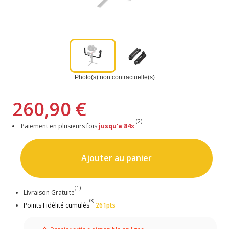
Photo(s) non contractuelle(s)
260,90 €
(2)
Paiement en plusieurs fois
jusqu'a 84x
Ajouter au panier
(1)
Livraison Gratuite
(3)
Points Fidélité cumulés
261pts