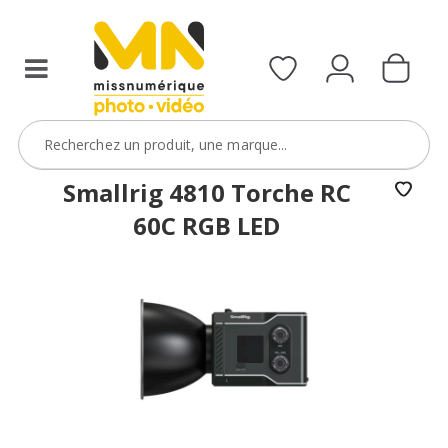
Smallrig 4810 Torche RC
60C RGB LED