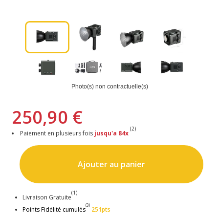
Photo(s) non contractuelle(s)
250,90 €
(2)
Paiement en plusieurs fois
jusqu'a 84x
Ajouter au panier
(1)
Livraison Gratuite
(3)
Points Fidélité cumulés
251pts