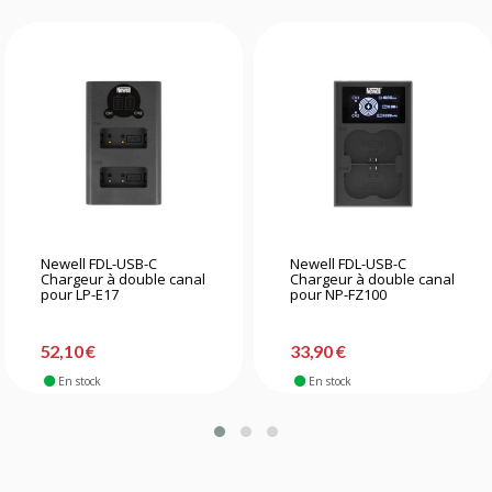
Newell FDL-USB-C
Newell FDL-USB-C
Chargeur à double canal
Chargeur à double canal
pour LP-E17
pour NP-FZ100
52,10 €
33,90 €
En stock
En stock