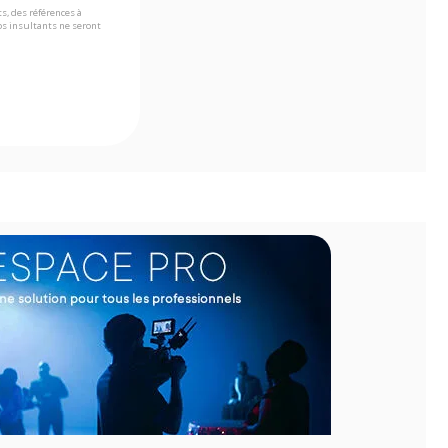
s, des références à
s insultants ne seront