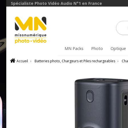
Spécialiste Photo Vidéo Audio N°1 en France
MN Packs
Photo
Optique
Accueil
›
Batteries photo, Chargeurs et Piles rechargeables
›
Cha