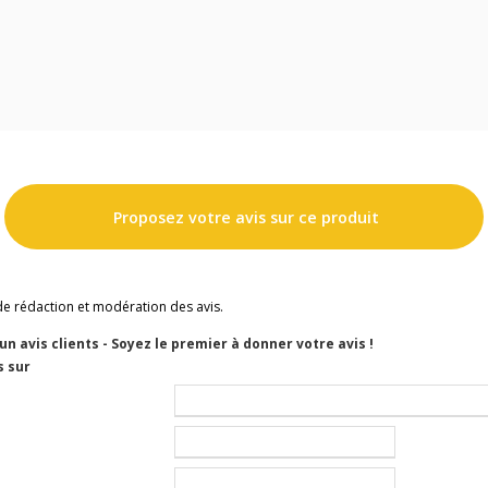
Proposez votre avis sur ce produit
de rédaction et modération des avis.
cun avis clients - Soyez le premier à donner votre avis !
s sur