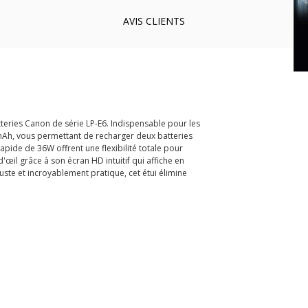
AVIS
CLIENTS
eries Canon de série LP-E6. Indispensable pour les
 mAh, vous permettant de recharger deux batteries
pide de 36W offrent une flexibilité totale pour
il grâce à son écran HD intuitif qui affiche en
ste et incroyablement pratique, cet étui élimine