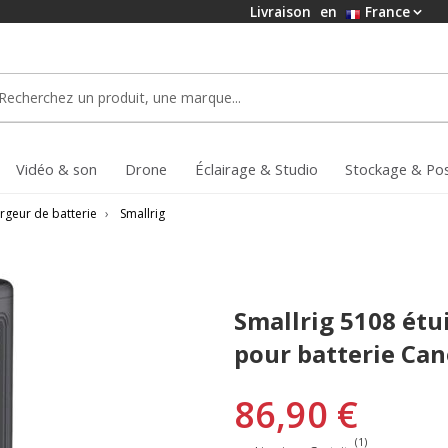
Livraison
en
France
Vidéo & son
Drone
Éclairage & Studio
Stockage & Po
rgeur de batterie
›
Smallrig
Smallrig 5108 étu
pour batterie Can
86,90 €
(1)