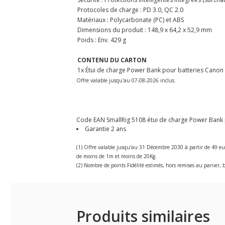
Protocoles de charge : PD 3.0, QC 2.0
Matériaux : Polycarbonate (PC) et ABS
Dimensions du produit : 148,9 x 64,2 x 52,9 mm
Poids : Env. 429 g
CONTENU DU CARTON
1x Étui de charge Power Bank pour batteries Canon 
Offre valable jusqu'au 07-08-2026 inclus.
Code EAN SmallRig 5108 étui de charge Power Bank po
Garantie 2 ans
(1) Offre valable jusqu'au 31 Décembre 2030 à partir de 49 eu
de moins de 1m et moins de 20Kg.
(2) Nombre de points Fidélité estimés, hors remises au panier, b
Produits similaires