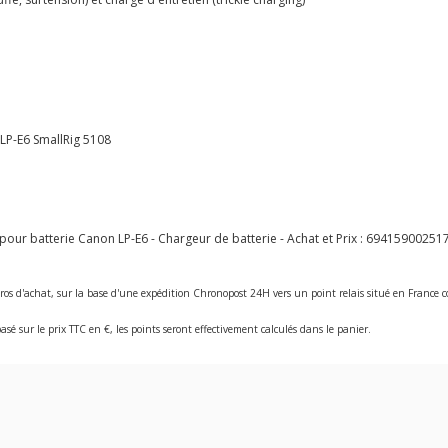
LP-E6 SmallRig 5108
ur batterie Canon LP-E6 - Chargeur de batterie - Achat et Prix :
69415900251
ros d'achat, sur la base d'une expédition Chronopost 24H vers un point relais situé en Franc
asé sur le prix TTC en €, les points seront effectivement calculés dans le panier.