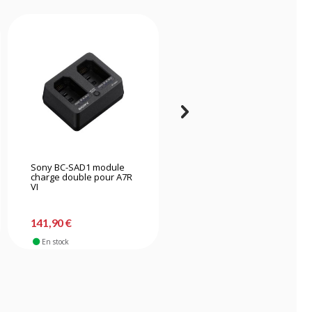
Sony BC-SAD1 module
Newell FDL-USB-C
charge double pour A7R
Chargeur à double canal
VI
pour EN-EL15
141,90 €
53,40 €
En stock
En stock