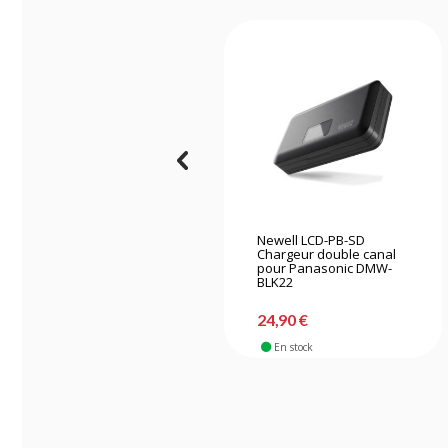
Newell LCD-PB-SD
Chargeur double canal
pour Panasonic DMW-
BLK22
24,90 €
En stock