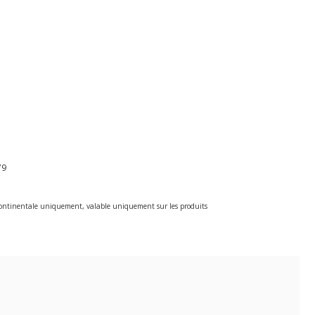
79
e continentale uniquement, valable uniquement sur les produits