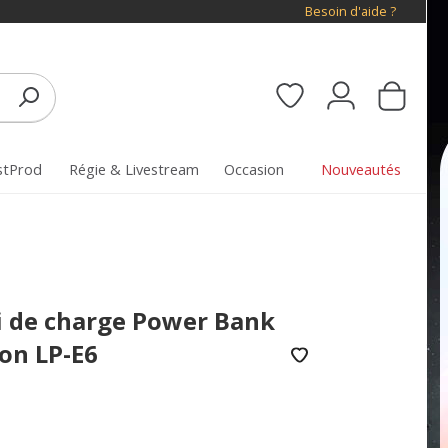
Besoin d'aide ?
stProd
Régie & Livestream
Occasion
Nouveautés
i de charge Power Bank
on LP-E6