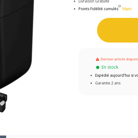
Livraison Gratuite
(2)
Points Fidélité cumulés
50pts
Dernier article dispon
En stock
Expédié aujourd'hui si
Garantie 2 ans