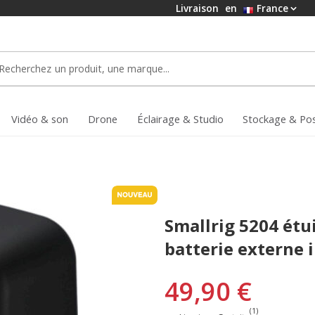
Livraison
en
France
Vidéo & son
Drone
Éclairage & Studio
Stockage & Po
Smallrig 5204 étu
batterie externe 
49,90 €
(1)