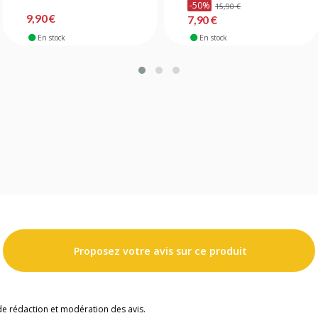
-50%
15,90 €
9,90 €
7,90 €
En stock
En stock
Proposez votre avis sur ce produit
de rédaction et modération des avis.