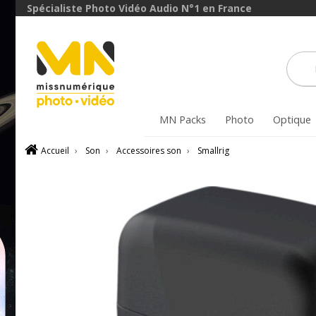
Spécialiste Photo Vidéo Audio N°1 en France
MN Packs
Photo
Optique
Accueil
›
Son
›
Accessoires son
›
Smallrig