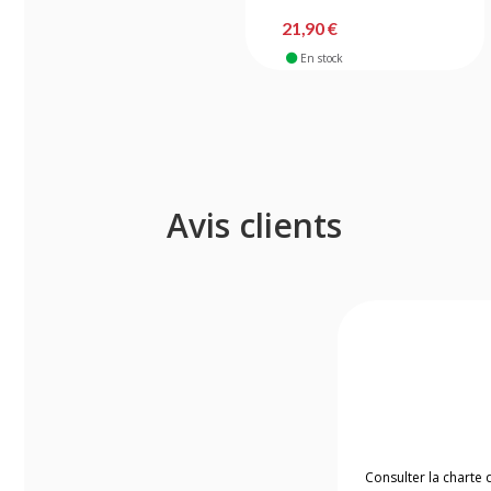
21,90 €
En stock
Avis clients
Consulter la charte 