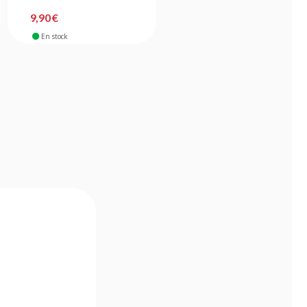
9,90 €
84,90 €
En stock
En stock