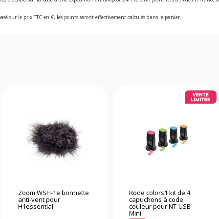
asé sur le prix TTC en €, les points seront effectivement calculés dans le panier.
Zoom WSH-1e bonnette
Rode colors1 kit de 4
anti-vent pour
capuchons à code
H1essential
couleur pour NT-USB
Mini