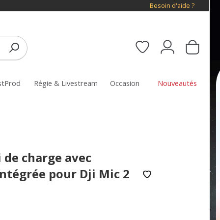
Besoin d'aide ?
stProd
Régie & Livestream
Occasion
Nouveautés
i de charge avec
intégrée pour Dji Mic 2