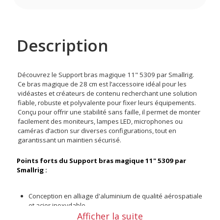
Description
Découvrez le Support bras magique 11" 5309 par Smallrig.
Ce bras magique de 28 cm est l’accessoire idéal pour les
vidéastes et créateurs de contenu recherchant une solution
fiable, robuste et polyvalente pour fixer leurs équipements.
Conçu pour offrir une stabilité sans faille, il permet de monter
facilement des moniteurs, lampes LED, microphones ou
caméras d’action sur diverses configurations, tout en
garantissant un maintien sécurisé.
Points forts du Support bras magique 11" 5309 par
Smallrig :
Conception en alliage d'aluminium de qualité aérospatiale
et acier inoxydable
Afficher la suite
Broches rétractables pour une fixation sans déviation