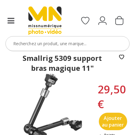
Smallrig 5309 support
bras magique 11"
29,50
€
Ajouter
au panier