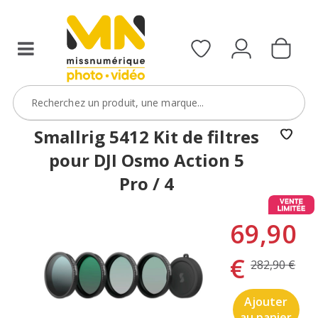
Smallrig 5412 Kit de filtres
pour DJI Osmo Action 5
Pro / 4
69,90
€
282,90 €
Ajouter
au panier