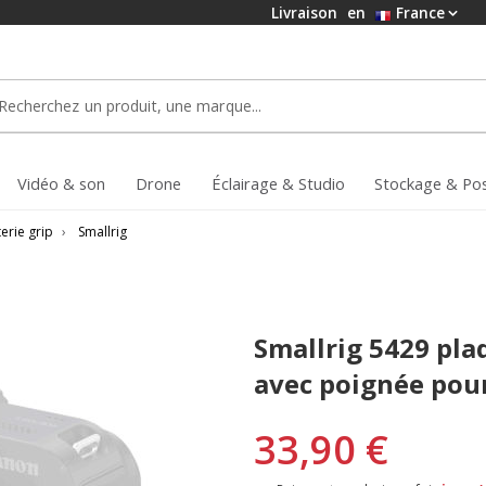
Livraison
en
France
Vidéo & son
Drone
Éclairage & Studio
Stockage & Po
erie grip
›
Smallrig
Smallrig 5429 pla
avec poignée pour
33,90 €