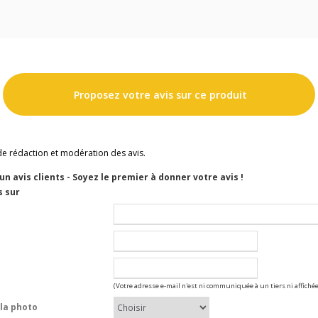
Proposez votre avis sur ce produit
de rédaction et modération des avis.
cun avis clients - Soyez le premier à donner votre avis !
s sur
(Votre adresse e-mail n'est ni communiquée à un tiers ni affichée
la photo