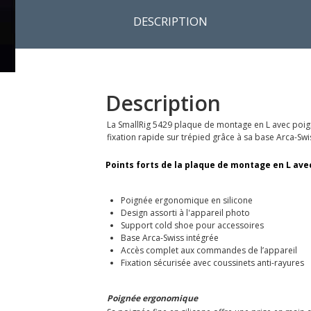
DESCRIPTION
Description
La SmallRig 5429 plaque de montage en L avec poign
fixation rapide sur trépied grâce à sa base Arca-Swi
Points forts de la plaque de montage en L avec
Poignée ergonomique en silicone
Design assorti à l'appareil photo
Support cold shoe pour accessoires
Base Arca-Swiss intégrée
Accès complet aux commandes de l’appareil
Fixation sécurisée avec coussinets anti-rayures
Poignée ergonomique