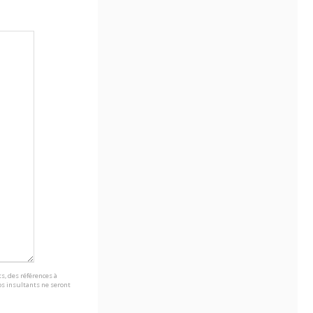
s, des références à
s insultants ne seront