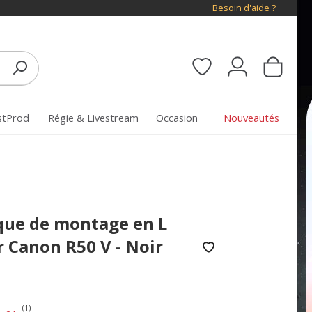
Besoin d'aide ?
stProd
Régie & Livestream
Occasion
Nouveautés
que de montage en L
 Canon R50 V - Noir
(1)