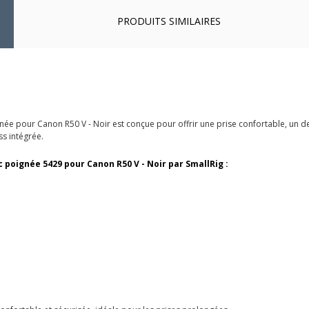
PRODUITS SIMILAIRES
ée pour Canon R50 V - Noir est conçue pour offrir une prise confortable, un de
ss intégrée.
 poignée 5429 pour Canon R50 V - Noir par SmallRig :