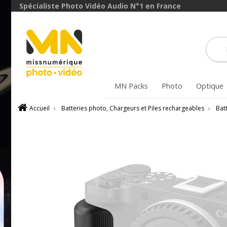
Spécialiste Photo Vidéo Audio N°1 en France
MN Packs
Photo
Optique
Accueil
›
Batteries photo, Chargeurs et Piles rechargeables
›
Batt