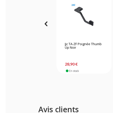
Jjc TA-ZF Poignée Thumb
Up Noir
28,90 €
En stock
Avis clients