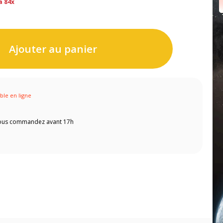
a 84x
Ajouter au panier
ible en ligne
 vous commandez avant 17h