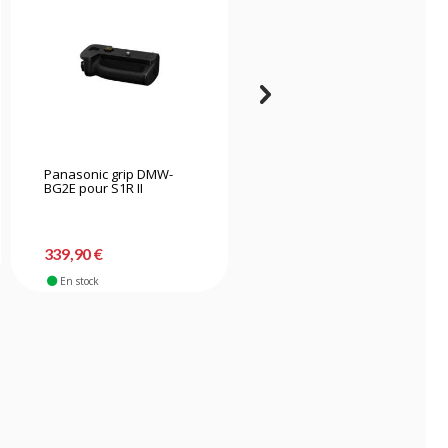
Panasonic grip DMW-
Smallrig 4864 Plaque de
BG2E pour S1R II
montage en forme de L
avec poignée en bois
pour Sony ZV-E10 II
-36%
43,90 €
339,90 €
27,90 €
En stock
En stock