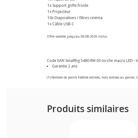
1x Support griffe froide
1x Projecteur
10x Diapositives / filtres cinéma
1x Câble USB-C
Offre valable jusqu'au 06-08-2026 inclus.
Code EAN SmallRig 5480 RM 03 torche macro LED - 
Garantie 2 ans
(1) Nombre de points Fidélité estimés, hors remises au panier, b
Produits similaires