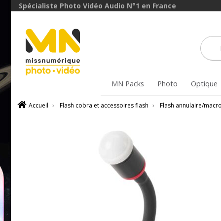
Spécialiste Photo Vidéo Audio N°1 en France
MN Packs
Photo
Optique
Accueil
›
Flash cobra et accessoires flash
›
Flash annulaire/macr