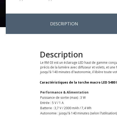
DESCRIPTION
Description
Le RM 03 est un éclairage LED haut de gamme conçu 
précis de la lumière avec diffuseur et volets, et une
jusqu?à 140 minutes d?autonomie, il libère toute vo
Caractéristiques de la torche macro LED 5480 
Performance & Alimentation
Puissance de sortie (max) : 3 W
Entrée : 5 V / 1 A
Batterie : 3,7 V / 2000 mAh / 7,4 Wh
Autonomie : jusqu?à 140 minutes (selon l?utilisation)