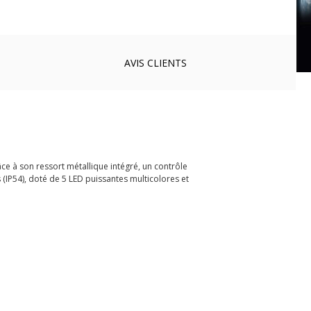
AVIS
CLIENTS
e à son ressort métallique intégré, un contrôle
s (IP54), doté de 5 LED puissantes multicolores et