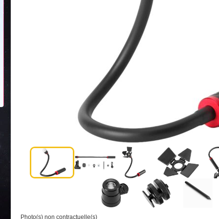
Photo(s) non contractuelle(s)