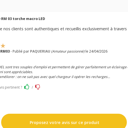
0 RM 03 torche macro LED
e nos clients sont authentiques et recueillis exclusivement à travers 
0 RM03
- Publié par
PAQUERIAU
(Amateur passionné)
le 24/04/2026
EL sont tres souples d'emploi et permettent de gérer parfaitement un éclairage
ni sont appréciables.
améliorer : on ne sait pas avec quel chargeur il opérer les recharges...
vis pertinent ?
/
Proposez votre avis sur ce produit