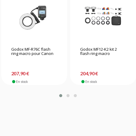
Godox MF-R76C flash
Godox MF12-K2 kit 2
ring macro pour Canon
flash ring macro
207,90 €
204,90 €
En stock
En stock