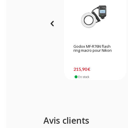
Godox MF-R76N flash
ring macro pour Nikon
215,90 €
En stock
Avis clients