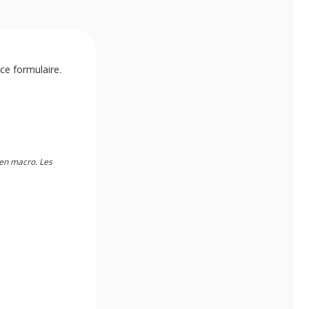
ce formulaire.
 en macro. Les