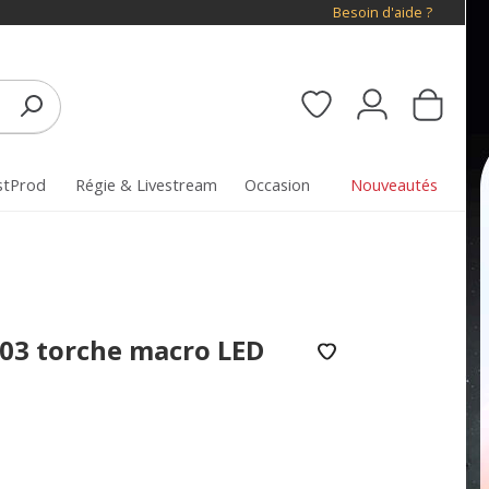
Besoin d'aide ?
stProd
Régie & Livestream
Occasion
Nouveautés
 03 torche macro LED