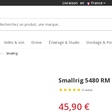
Livraison
en
France
Vidéo & son
Drone
Éclairage & Studio
Stockage & Po
o
›
Smallrig
Smallrig 5480 RM
(1 avis)
45,90 €