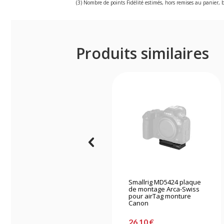
(3) Nombre de points Fidélité estimés, hors remises au panier, b
Produits similaires
Smallrig MD5424 plaque
de montage Arca-Swiss
pour airTag monture
Canon
26,10 €