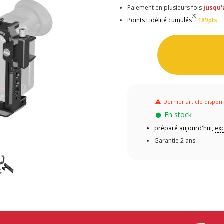
Paiement en plusieurs fois
jusqu'
(3)
Points Fidélité cumulés
189pts
Dernier article dispon
En stock
préparé aujourd'hui,
exp
Garantie 2 ans