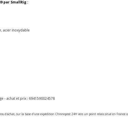
9 par SmallRig :
e, acier inoxydable
 - achat et prix :
6941590024578
ros d'achat, sur la base d'une expédition Chronopost 24H vers un point relais situé en Franc