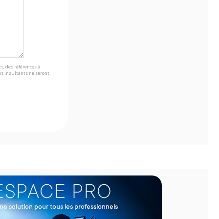
s, des références à
s insultants ne seront