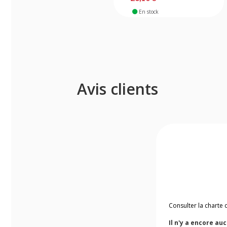
En stock
Avis clients
Consulter la charte 
Il n'y a encore au