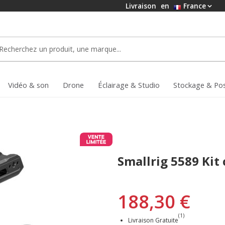
Livraison
en
France
Vidéo & son
Drone
Éclairage & Studio
Stockage & Po
Smallrig 5589 Kit
188,30 €
(1)
Livraison Gratuite