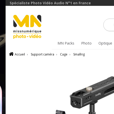
Spécialiste Photo Vidéo Audio N°1 en France
MN Packs
Photo
Optique
Accueil
›
Support caméra
›
Cage
›
Smallrig