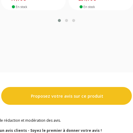
En stock
En stock
Proposez votre avis sur ce produit
de rédaction et modération des avis.
cun avis clients - Soyez le premier à donner votre avis !