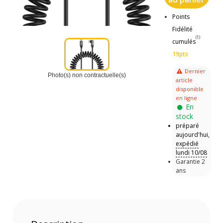
Points
Fidélité
(1)
cumulés
19pts
Dernier
Photo(s) non contractuelle(s)
article
disponible
en ligne
En
stock
préparé
aujourd'hui,
expédié
lundi 10/08
Garantie 2
ans