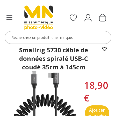
Smallrig 5730 câble de
données spiralé USB-C
coudé 35cm à 145cm
18,90
€
Ajouter
au panier