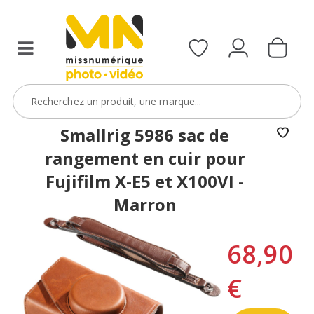
Smallrig 5986 sac de
rangement en cuir pour
Fujifilm X-E5 et X100VI -
Marron
68,90
€