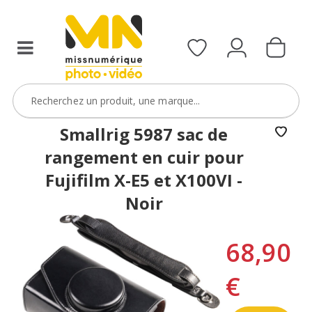
Smallrig 5987 sac de
rangement en cuir pour
Fujifilm X-E5 et X100VI -
Noir
68,90
€