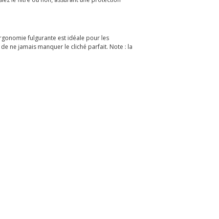
ergonomie fulgurante est idéale pour les
e ne jamais manquer le cliché parfait. Note : la