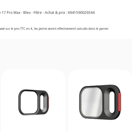
7 Pro Max - Bleu - Filtre - Achat & prix :
6941590029344
asé sur le prix TTC en €, les points seront effectivement calculés dans le panier.