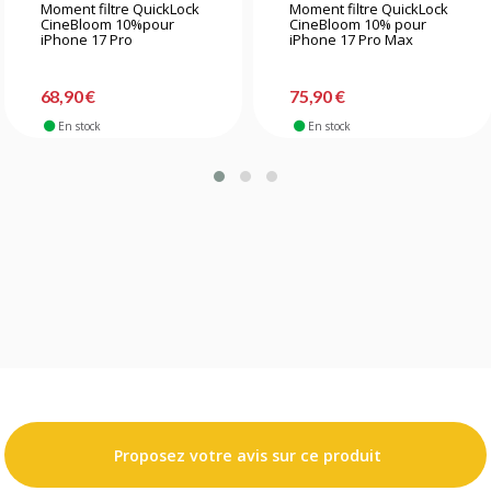
Moment filtre QuickLock
Moment filtre QuickLock
CineBloom 10%pour
CineBloom 10% pour
iPhone 17 Pro
iPhone 17 Pro Max
68,90 €
75,90 €
En stock
En stock
Proposez votre avis sur ce produit