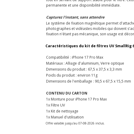
permanente et une disponibilité immédiate.
Capturez l'instant, sans attendre
Le système de fixation magnétique permet d'attacher
photographes et vidéastes mobiles qui doivent s'ada
fixation n'étant pas mécanique, son usage est déconse
Caractéristiques du kit de filtres UV SmallRig 
Compatibilité : iPhone 17 Pro Max
Matériaux : Alliage d'aluminium, Verre optique
Dimensions du produit : 67,5 x 37,5 x 3,3 mm
Poids du produit : environ 11g
Dimensions de l'emballage : 90,5 x 67,5 x 15,5 mm
CONTENU DU CARTON
1x Monture pour iPhone 17 Pro Max
1x Filtre UV
1x Kit de nettoyage
1x Manuel d'utilisation
Offre valable jusqu'au 07-08-2026 inclus.