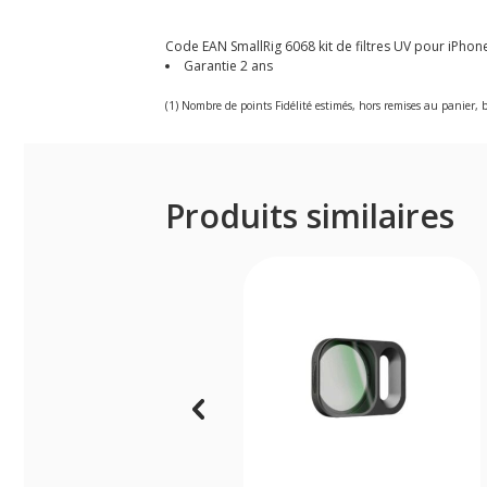
Code EAN SmallRig 6068 kit de filtres UV pour iPhone 1
Garantie 2 ans
(1) Nombre de points Fidélité estimés, hors remises au panier, b
Produits similaires