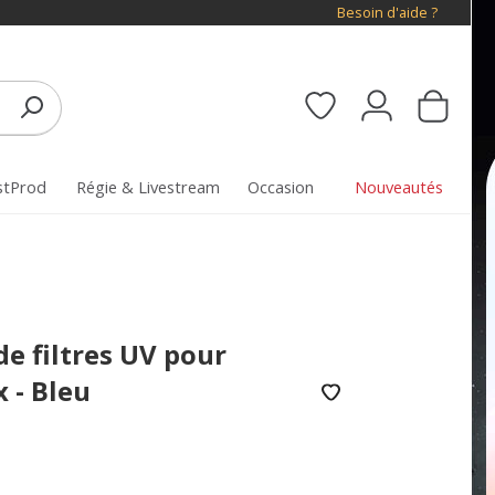
Besoin d'aide ?
stProd
Régie & Livestream
Occasion
Nouveautés
de filtres UV pour
 - Bleu