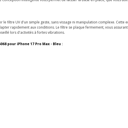
 le filtre UV d'un simple geste, sans vissage ni manipulation complexe. Cette 
pter rapidement aux conditions. Le filtre se plaque fermement, vous assurant d
illé lors d'activités à fortes vibrations.
6068 pour iPhone 17 Pro Max - Bleu :