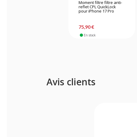
Moment filtre filtre anti-
reflet CPL QuickLock
pour iPhone 17 Pro
75,90 €
En stock
Avis clients