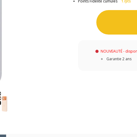
Points Fidélité cumulés
17pts
NOUVEAUTÉ - dispon
Garantie 2 ans