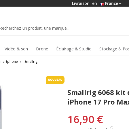
Livraison
en
France
Vidéo & son
Drone
Éclairage & Studio
Stockage & Po
 smartphone
›
Smallrig
Smallrig 6068 kit 
iPhone 17 Pro Max
16,90 €
(1)