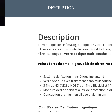
DESCRIPTION
Description
Élevez la qualité cinématographique de votre iPhone 
filtres carrés pour un contrôle créatif total. La bas
filtre est conçu en
verre optique multicouche
pou
Points forts du SmallRig 6073 kit de filtres ND
Système de fixation magnétique instantané
Verre optique avec traitement nano multicouche
5 filtres ND (ND2 à ND32) et 1 filtre Black Mist 1/
Monture dédiée servant aussi de protection d'ob
Conception premium en alliage d'aluminium
Contrôle créatif et fixation magnétique