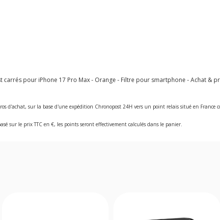
st carrés pour iPhone 17 Pro Max - Orange - Filtre pour smartphone - Achat & pr
ros d'achat, sur la base d'une expédition Chronopost 24H vers un point relais situé en Franc
asé sur le prix TTC en €, les points seront effectivement calculés dans le panier.