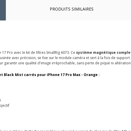
PRODUITS SIMILAIRES
17 Pro avec le kit de filtres SmallRig 6073. Ce
système magnétique comple
e, usinée avec précision, se fixe sur le module caméra et sert à la fois de support
r garantir une qualité d'image irréprochable, sans perte de piqué ni altération
 et Black Mist carrés pour iPhone 17 Pro Max - Orange :
4
jectif