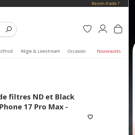
Besoin d'aide ?
stProd
Régie & Livestream
Occasion
Nouveautés
de filtres ND et Black
iPhone 17 Pro Max -