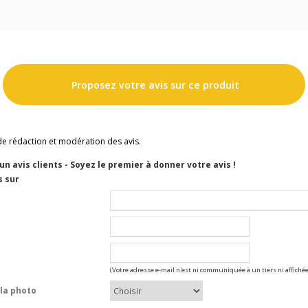
Proposez votre avis sur ce produit
de rédaction et modération des avis.
cun avis clients - Soyez le premier à donner votre avis !
s sur
(Votre adresse e-mail n'est ni communiquée à un tiers ni affichée
la photo