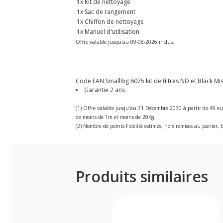
1x Kit de nettoyage
1x Sac de rangement
1x Chiffon de nettoyage
1x Manuel d'utilisation
Offre valable jusqu'au 09-08-2026 inclus.
Code EAN SmallRig 6075 kit de filtres ND et Black Mi
Garantie 2 ans
(1) Offre valable jusqu'au 31 Décembre 2030 à partir de 49 eu
de moins de 1m et moins de 20Kg.
(2) Nombre de points Fidélité estimés, hors remises au panier, b
Produits similaires