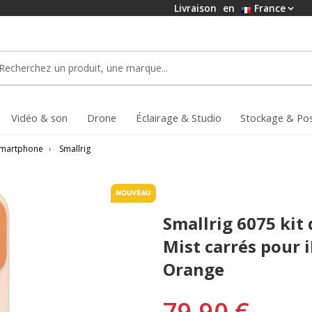
Livraison
en
France
Vidéo & son
Drone
Éclairage & Studio
Stockage & Po
 smartphone
›
Smallrig
Smallrig 6075 kit 
Mist carrés pour 
Orange
79,90 €