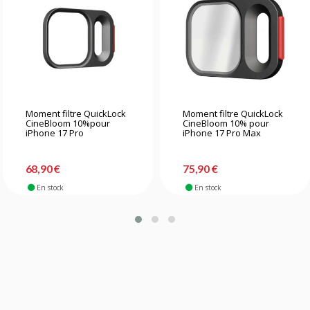
Moment filtre QuickLock
Moment filtre QuickLock
CineBloom 10%pour
CineBloom 10% pour
iPhone 17 Pro
iPhone 17 Pro Max
68,90 €
75,90 €
En stock
En stock