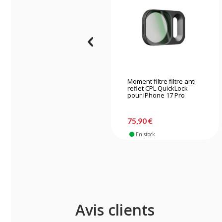
Moment filtre filtre anti-
reflet CPL QuickLock
pour iPhone 17 Pro
75,90 €
En stock
Avis clients