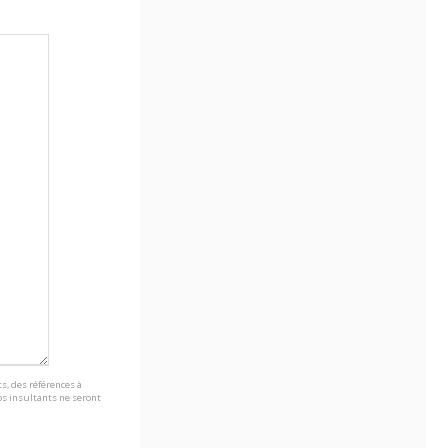
s, des références à
s insultants ne seront