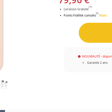
(1)
Livraison Gratuite
(2)
Points Fidélité cumulés
80pts
NOUVEAUTÉ - dispon
Garantie 2 ans