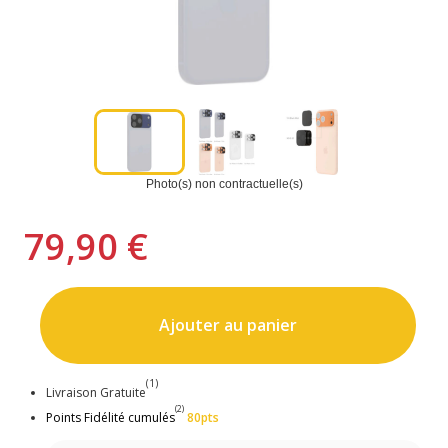
Photo(s) non contractuelle(s)
79,90 €
Ajouter au panier
(1)
Livraison Gratuite
(2)
Points Fidélité cumulés
80pts