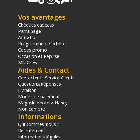
sur le prix TTC en €, les points seront effectivement calculés dans le
panier.
Vos avantages
Chèques cadeaux
Parrainage
Affiliation
Programme de fidélité
Codes promo
Occasion et Reprise
MN Crew
Aides & Contact
Contacter le Service Clients
Questions/Réponses
Livraison
Modes de paiement
Magasin photo à Nancy
Mon compte
Informations
Qui sommes-nous ?
Recrutement
Informations légales