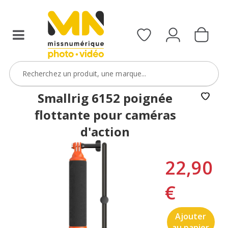
Smallrig 6152 poignée
flottante pour caméras
d'action
22,90
€
Ajouter
au panier