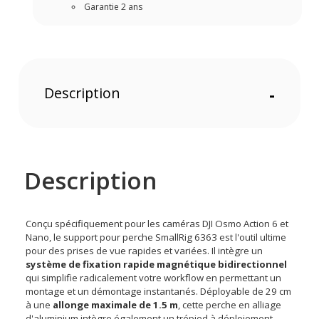
Garantie 2 ans
Description
-
Description
Conçu spécifiquement pour les caméras DJI Osmo Action 6 et
Nano, le support pour perche SmallRig 6363 est l'outil ultime
pour des prises de vue rapides et variées. Il intègre un
système de fixation rapide magnétique bidirectionnel
qui simplifie radicalement votre workflow en permettant un
montage et un démontage instantanés. Déployable de 29 cm
à une
allonge maximale de 1.5 m
, cette perche en alliage
d'aluminium intègre également un trépied à déploiement