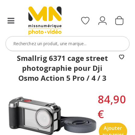
Smallrig 6371 cage street
photographie pour Dji
Osmo Action 5 Pro / 4 / 3
84,90
€
Ajouter
au panier