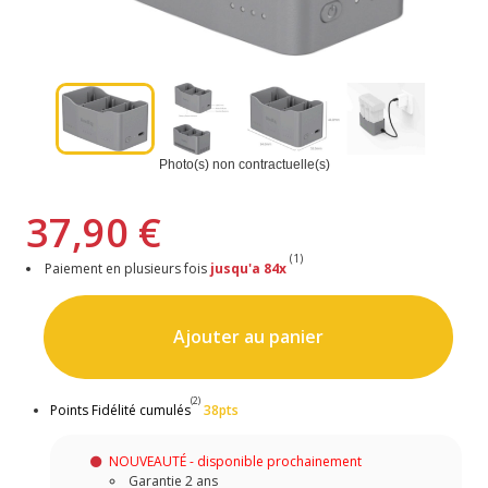
Photo(s) non contractuelle(s)
37,90 €
(1)
Paiement en plusieurs fois
jusqu'a 84x
Ajouter au panier
(2)
Points Fidélité cumulés
38pts
NOUVEAUTÉ - disponible prochainement
Garantie 2 ans