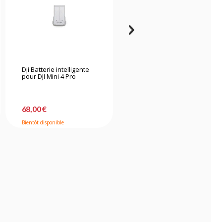
Dji Batterie intelligente
Dji Batterie intelligente
pour DJI Mini 4 Pro
pour Mavic 4 Pro
68,00 €
199,00 €
Bientôt disponible
En stock