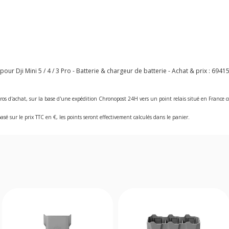
r Dji Mini 5 / 4 / 3 Pro - Batterie & chargeur de batterie - Achat & prix :
6941
ros d'achat, sur la base d'une expédition Chronopost 24H vers un point relais situé en Franc
asé sur le prix TTC en €, les points seront effectivement calculés dans le panier.