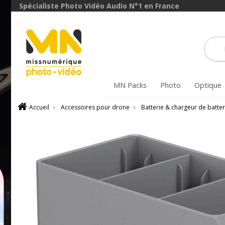
Spécialiste Photo Vidéo Audio N°1 en France
MN Packs
Photo
Optique
Accueil
›
Accessoires pour drone
›
Batterie & chargeur de batter