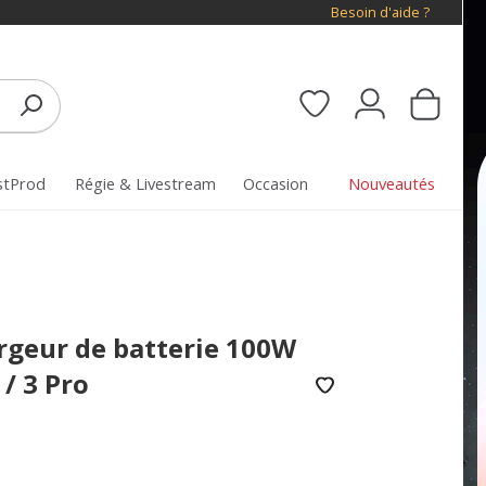
Besoin d'aide ?
stProd
Régie & Livestream
Occasion
Nouveautés
rgeur de batterie 100W
 / 3 Pro