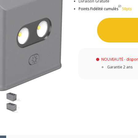
Livraison Gratuite
(2)
Points Fidélité cumulés
50pts
NOUVEAUTÉ - dispon
Garantie 2 ans