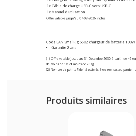
1x Câble de charge USB-C vers USB-C
1x Manuel d'utilisation
Offre valable jusqu'au 07-08-2026 inclus.
Code EAN SmallRig 6502 chargeur de batterie 100W pou
Garantie 2 ans
(1) Offre valable jusqu'au 31 Décembre 2030 à partir de 49 eu
de moins de 1m et moins de 20Kg.
(2) Nombre de points Fidélité estimés, hors remises au panier, b
Produits similaires