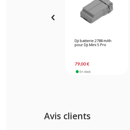
Dji batterie 2788 mAh
pour Dji Mini 5 Pro
79,00 €
En stock
Avis clients