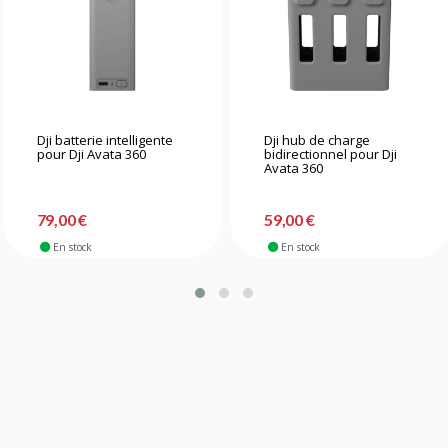
Dji batterie intelligente
Dji hub de charge
pour Dji Avata 360
bidirectionnel pour Dji
Avata 360
79,00 €
59,00 €
En stock
En stock