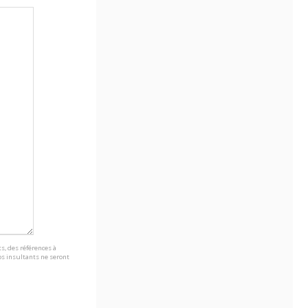
s, des références à
s insultants ne seront