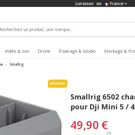
Livraison
en
France
Vidéo & son
Drone
Éclairage & Studio
Stockage & Po
ie
›
Smallrig
Smallrig 6502 cha
pour Dji Mini 5 / 4
49,90 €
(1)