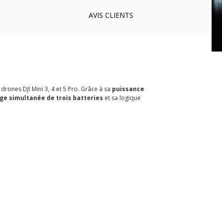
AVIS
CLIENTS
rones DJI Mini 3, 4 et 5 Pro. Grâce à sa
puissance
ge simultanée de trois batteries
et sa logique