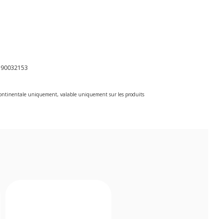
590032153
e continentale uniquement, valable uniquement sur les produits