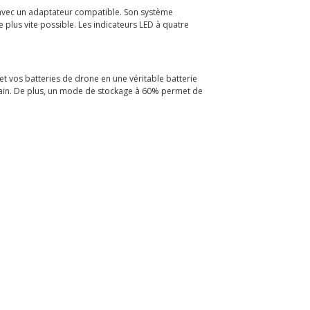
e avec un adaptateur compatible. Son système
le plus vite possible. Les indicateurs LED à quatre
et vos batteries de drone en une véritable batterie
rain. De plus, un mode de stockage à 60% permet de