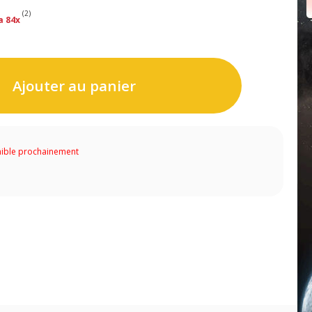
(2)
a 84x
Ajouter au panier
ible prochainement