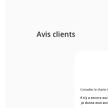
Avis clients
Consulter la charte 
Il n'y a encore au
Je donne mon avi