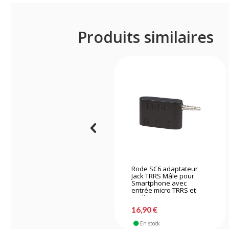
Produits similaires
Rode SC6 adaptateur
Jack TRRS Mâle pour
Smartphone avec
entrée micro TRRS et
sortie casque
16,90 €
En stock