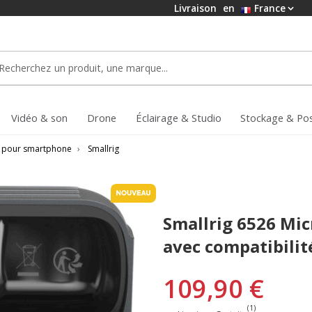
Livraison
en
France
Vidéo & son
Drone
Éclairage & Studio
Stockage & Po
 pour smartphone
›
Smallrig
Smallrig 6526 Mic
avec compatibilité
109,90 €
(1)