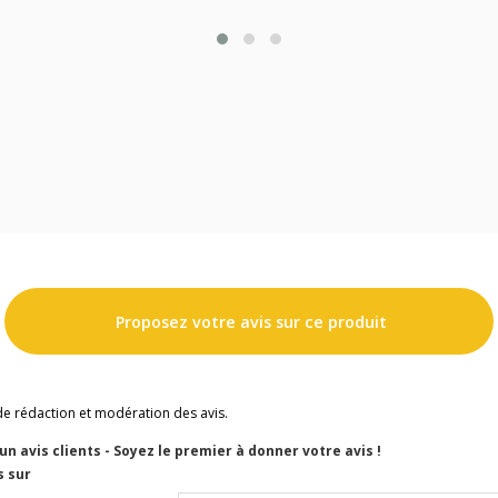
Proposez votre avis sur ce produit
de rédaction et modération des avis.
cun avis clients - Soyez le premier à donner votre avis !
s sur