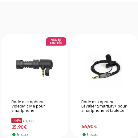
Rode microphone
Rode microphone
VideoMic Me pour
Lavalier SmartLav+ pour
smartphone
smartphone et tablette
-44%
63,90 €
66,90 €
35,90 €
En stock
En stock