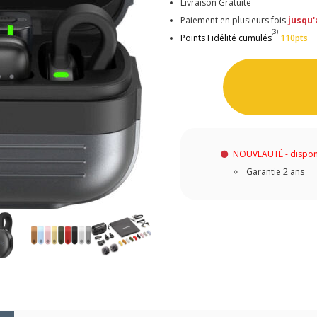
Livraison Gratuite
Paiement en plusieurs fois
jusqu'
(3)
Points Fidélité cumulés
110pts
NOUVEAUTÉ - dispon
Garantie 2 ans