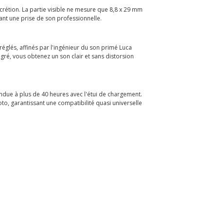
crétion. La partie visible ne mesure que 8,8 x 29 mm
ssant une prise de son professionnelle.
glés, affinés par l'ingénieur du son primé Luca
gré, vous obtenez un son clair et sans distorsion
ndue à plus de 40 heures avec l'étui de chargement.
to, garantissant une compatibilité quasi universelle