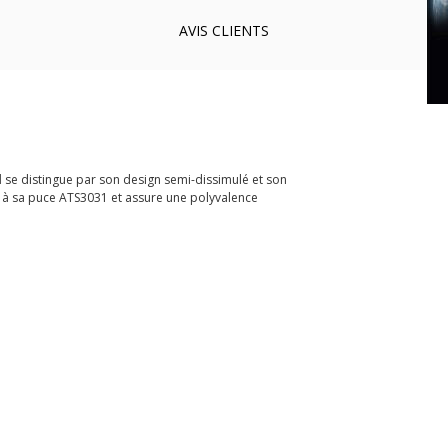
AVIS
CLIENTS
l
se distingue par son design semi-dissimulé et son
à sa puce ATS3031 et assure une polyvalence