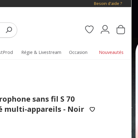
Besoin d'aide ?
stProd
Régie & Livestream
Occasion
Nouveautés
rophone sans fil S 70
 multi-appareils - Noir