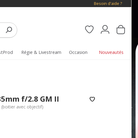
Besoin d'aide ?
stProd
Régie & Livestream
Occasion
Nouveautés
35mm f/2.8 GM II
(boitier avec objectif)