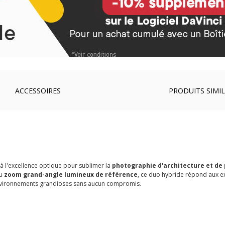
ACCESSOIRES
PRODUITS SIMIL
 à l'excellence optique pour sublimer la
photographie d'architecture et de
au
zoom grand-angle lumineux de référence
, ce duo hybride répond aux e
 environnements grandioses sans aucun compromis.