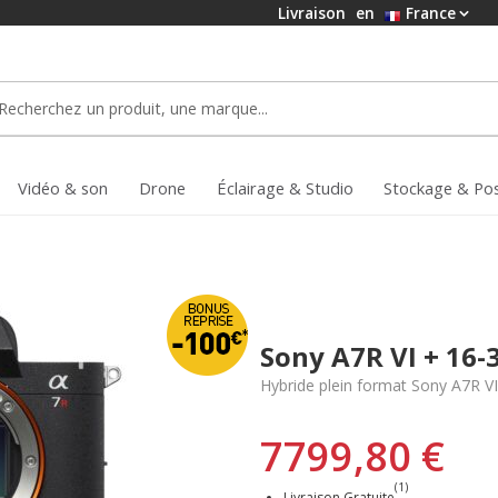
Livraison
en
France
Vidéo & son
Drone
Éclairage & Studio
Stockage & Po
Sony A7R VI + 16-
Hybride plein format Sony A7R VI 
7799,80 €
(1)
Livraison Gratuite