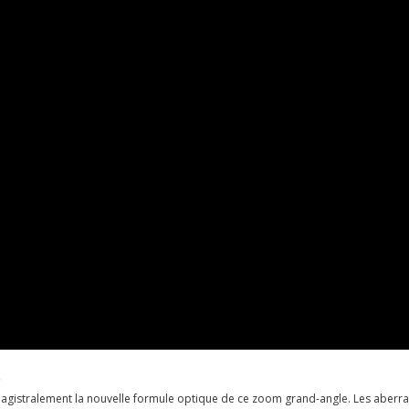
agistralement la nouvelle formule optique de ce zoom grand-angle. Les aberrat