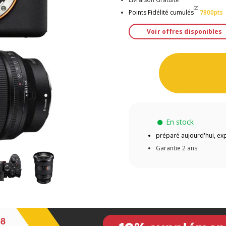
(2)
Points Fidélité cumulés
7800pts
Voir offres disponibles
En stock
préparé aujourd'hui,
ex
Garantie 2 ans