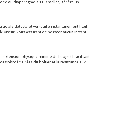
ociée au diaphragme à 11 lamelles, génère un
ulticible détecte et verrouille instantanément l'œil
 le viseur, vous assurant de ne rater aucun instant
'extension physique minime de l'objectif facilitant
es rétroéclairées du boîtier et la résistance aux