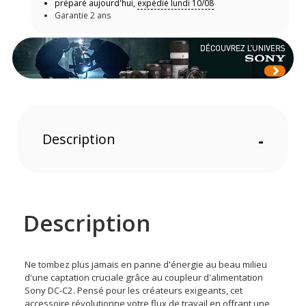
préparé aujourd'hui,
expédié lundi 10/08
Garantie 2 ans
Description
-
Description
Ne tombez plus jamais en panne d'énergie au beau milieu
d'une captation cruciale grâce au coupleur d'alimentation
Sony DC-C2. Pensé pour les créateurs exigeants, cet
accessoire révolutionne votre flux de travail en offrant une