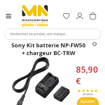
Sony Kit batterie NP-FW50
+ chargeur BC-TRW
85,90
€
(5 avis)
Ajouter