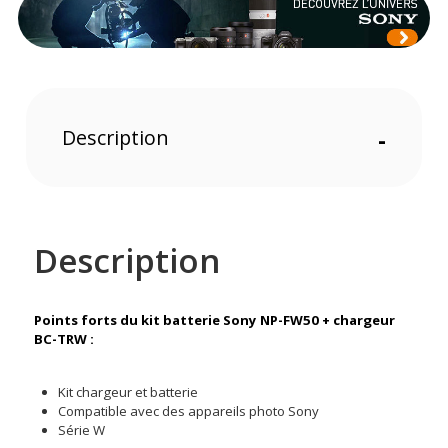
Description
-
Description
Points forts du kit batterie Sony NP-FW50 + chargeur
BC-TRW :
Kit chargeur et batterie
Compatible avec des appareils photo Sony
Série W