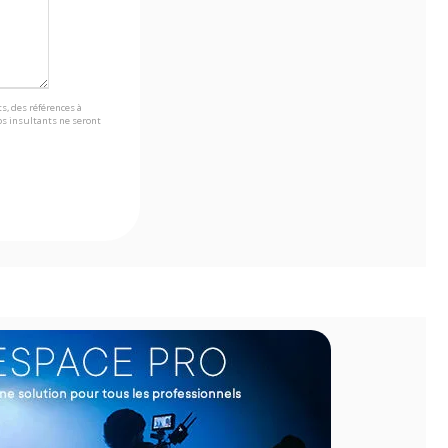
s, des références à
s insultants ne seront