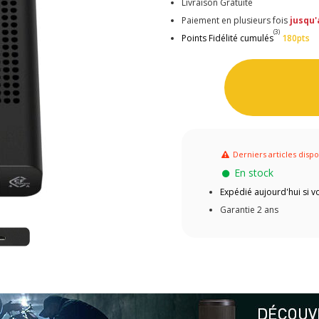
Livraison Gratuite
Paiement en plusieurs fois
jusqu'
(3)
Points Fidélité cumulés
180pts
Derniers articles dispo
En stock
Expédié aujourd'hui si
Garantie 2 ans