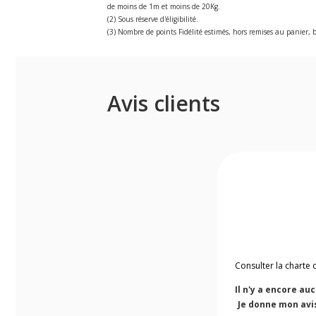
de moins de 1m et moins de 20Kg.
(2) Sous réserve d'éligibilité.
(3) Nombre de points Fidélité estimés, hors remises au panier, b
Avis clients
Consulter la charte 
Il n'y a encore au
Je donne mon avi