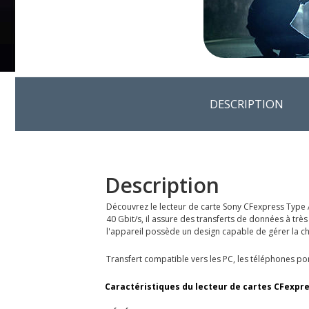
DESCRIPTION
Description
Découvrez le lecteur de carte Sony CFexpress Type A
40 Gbit/s, il assure des transferts de données à très
l'appareil possède un design capable de gérer la cha
Transfert compatible vers les PC, les téléphones por
Caractéristiques du lecteur de cartes CFexpr