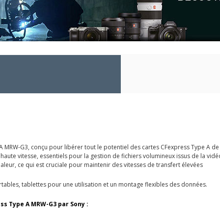
 MRW-G3, conçu pour libérer tout le potentiel des cartes CFexpress Type A de 
 haute vitesse, essentiels pour la gestion de fichiers volumineux issus de la vid
leur, ce qui est cruciale pour maintenir des vitesses de transfert élevées
tables, tablettes pour une utilisation et un montage flexibles des données.
ess Type A MRW-G3 par Sony :