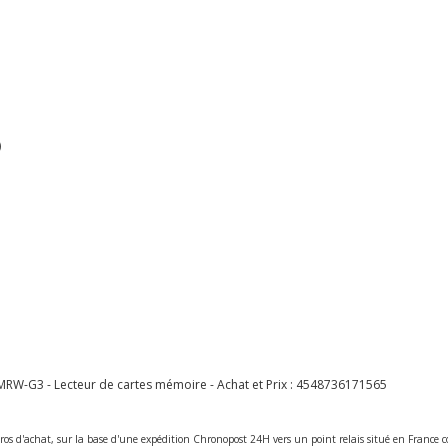
)
RW-G3 - Lecteur de cartes mémoire - Achat et Prix :
4548736171565
ros d'achat, sur la base d'une expédition Chronopost 24H vers un point relais situé en Franc