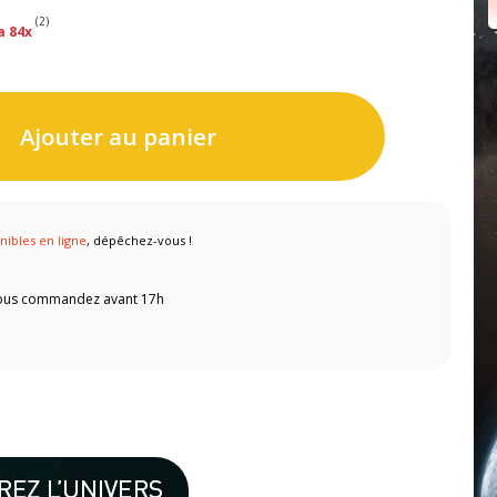
(2)
a 84x
Ajouter au panier
nibles en ligne
, dépêchez-vous !
 vous commandez avant 17h