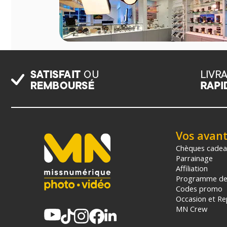
Vos avan
Chèques cade
Parrainage
Affiliation
Programme de 
Codes promo
Occasion et Re
MN Crew