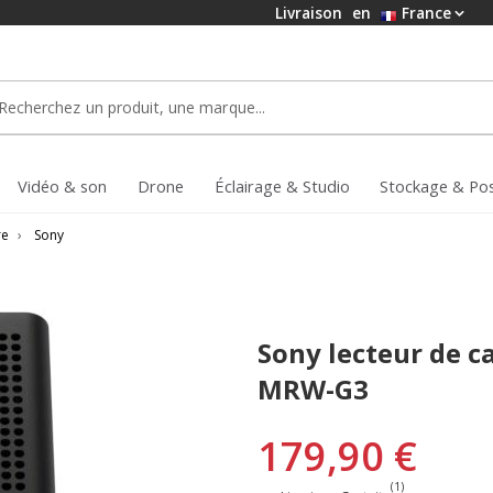
Livraison
en
France
Vidéo & son
Drone
Éclairage & Studio
Stockage & Po
re
›
Sony
Sony lecteur de c
MRW-G3
179,90 €
(1)