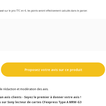
asé sur le prix TTC en €, les points seront effectivement calculés dans le panier.
Proposez votre avis sur ce produit
de rédaction et modération des avis.
cun avis clients - Soyez le premier à donner votre avis !
s sur Sony lecteur de cartes CFexpress Type A MRW-G3