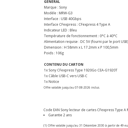
GÉNÉRAL
Marque : Sony
Modèle : MRW-G3
Interface : USB 40Gbps
Interface CFexpress : CFexpress 4 Type A
Indicateur LED : Bleu
Température de fonctionnement : 0°C à 40°C
Alimentation requise : DC 5V (fourni par le port USB
Dimension : H 58mm x L 17.2mm x P 100,5mm
Poids : 106g
CONTENU DU CARTON
1x Sony CFexpress Type 1920Go CEA-G1920T
1x Câble USB-C vers USB-C
1x Notice
Offre valable jusqu'au 07-08-2026 inclus.
Code EAN Sony lecteur de cartes CFexpress Type A M
Garantie 2 ans
(1) Offre valable jusqu'au 31 Décembre 2030 à partir de 49 eu