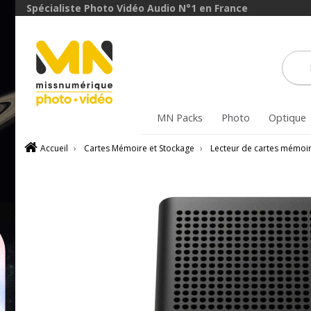
Spécialiste Photo Vidéo Audio N°1 en France
MN Packs
Photo
Optique
Accueil
›
Cartes Mémoire et Stockage
›
Lecteur de cartes mémoi