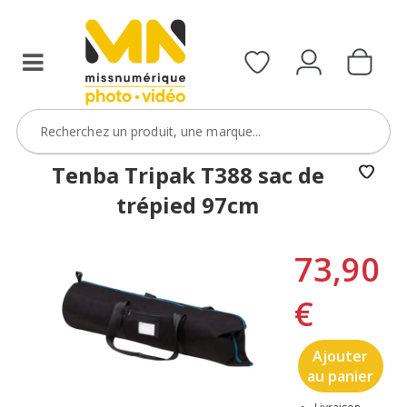
Tenba Tripak T388 sac de
trépied 97cm
73,90
€
Ajouter
au panier